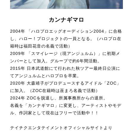
カンナギマロ
2004年 「ハロプロエッグオーディション2004」に合格
し、ハロー！プロジェクトの一員となる。（ハロプロ在
籍時は福田花音の名義で活動）
2009年 「スマイレージ（現アンジュルム）」に初期メ
ンバーとして加入。グループで約6年間活動。
2015年 日本武道館にて行われた秋ツアー最終日公演に
てアンジュルムとハロプロを卒業。
2020年 大森靖子がプロデュースするアイドル「ZOC」
に加入。（ZOC在籍時は巫まろ名義で活動）
2024年 ZOCを脱退し、所属事務所からの退所。
名義を「カンナギマロ」に変更し、アーティストやモデ
ル、作詞家として現在はフリーで活動中！！
テイチクエンタテイメントオフィシャルサイトより