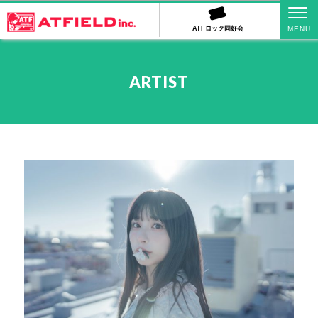
ATFロック同好会
ARTIST