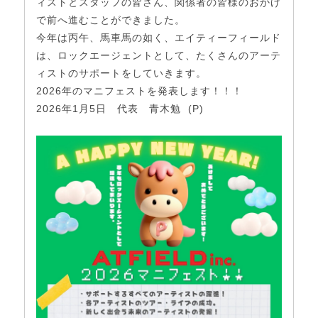
ィストとスタッフの皆さん、関係者の皆様のおかげ
で前へ進むことができました。
今年は丙午、馬車馬の如く、エイティーフィールド
は、ロックエージェントとして、たくさんのアーテ
ィストのサポートをしていきます。
2026年のマニフェストを発表します！！！
2026年1月5日 代表 青木勉 (P)