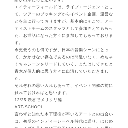
エイティーフィールドは、ライブエージェントとし
て、ツアーのブッキングからイベント企画、運営な
どを主に行っておりますが、基本的にそこで、アー
ティストチームのスタッフとして参加さえてもらっ
た、お世話になった方々に参加してもらっておりま
す。
今更云うのも何ですが、日本の音楽シーンにとっ
て、かかせない存在であるのは間違いなく、めちゃ
くちゃシーンをリードしていく、またはしてきたと
青木が個人的に思う方々に出演していただきまし
た。
それぞれの思い入れもあって、イベント開催の前に
触れておければと思います。
12/25 渋谷でメリクリ編
ART-SCHOOL
言わずと知れた木下理樹が率いるアートとの出会い
は、初期のインディーレーベル時代に遡り、はじめ