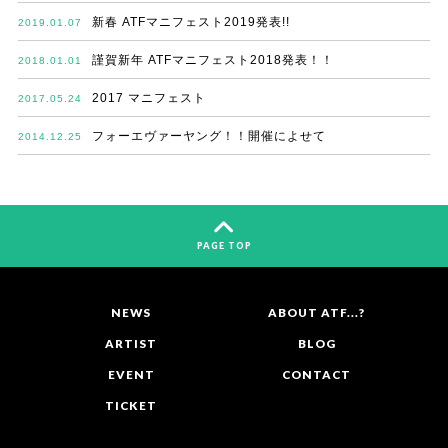
新春 ATFマニフェスト2019発表!!
2019.01.07
謹賀新年 ATFマニフェスト2018発表！！
2018.01.01
2017 マニフェスト
2017.05.24
フォーエヴァーヤング！！開催によせて
2014.12.25
PAGE TOP
NEWS
ABOUT ATF...?
ARTIST
BLOG
EVENT
CONTACT
TICKET