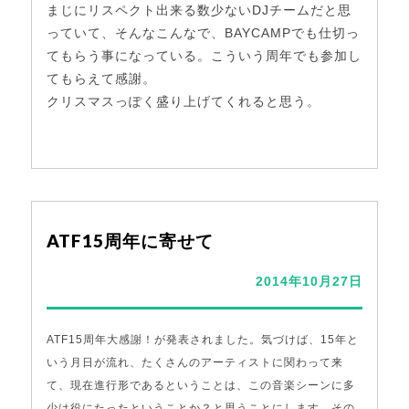
まじにリスペクト出来る数少ないDJチームだと思
っていて、そんなこんなで、BAYCAMPでも仕切っ
てもらう事になっている。こういう周年でも参加し
てもらえて感謝。
クリスマスっぽく盛り上げてくれると思う。
ATF15周年に寄せて
2014年10月27日
ATF15周年大感謝！が発表されました。気づけば、15年と
いう月日が流れ、たくさんのアーティストに関わって来
て、現在進行形であるということは、この音楽シーンに多
少は役にたったということか？と思うことにします。その