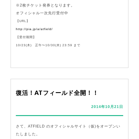
※2枚チケット発券となります。
オフィシャル一次先行受付中
【URL】
http://pia.jp/a/atfield/
【受付期間】
10/23(木) 正午〜10/30(木) 23:59 まで
復活！ATフィールド全開！！
2014年10月21日
さて、ATFIELD のオフィシャルサイト（仮)をオープンい
たしました。