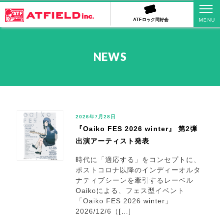
ATFロック同好会
NEWS
2026年7月28日
『Oaiko FES 2026 winter』 第2弾
出演アーティスト発表
時代に「適応する」をコンセプトに、
ポストコロナ以降のインディーオルタ
ナティブシーンを牽引するレーベル
Oaikoによる、フェス型イベント
「Oaiko FES 2026 winter」
2026/12/6（[…]