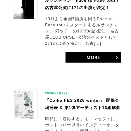
ルサンチマン「Face to Face tour」
名古屋公演に171の出演が決定！
10月より全国7箇所を回るFace to
Face tourをスタートするルサンチマ
ン。 同ツアーの10/30(金)愛知・名古
屋CLUB UPSET公演のゲストとして
171の出演が決定。 名古[…]
MORE
2026年7月17日
『Oaiko FES 2026 winter』 開催会
場発表 & 第1弾アーティスト16組解禁
時代に「適応する」をコンセプトに、
ポストコロナ以降のインディーオルタ