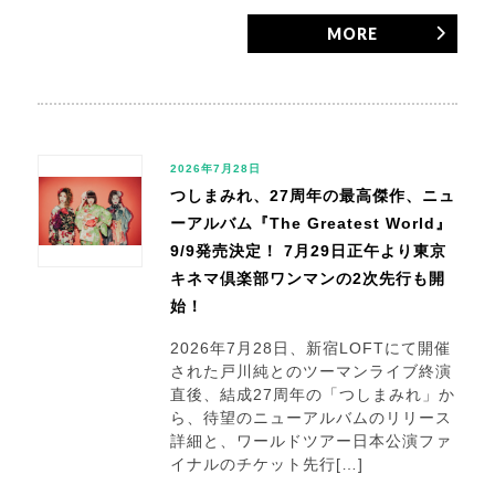
MORE
2026年7月28日
つしまみれ、27周年の最高傑作、ニュ
ーアルバム『The Greatest World』
9/9発売決定！ 7月29日正午より東京
キネマ倶楽部ワンマンの2次先行も開
始！
2026年7月28日、新宿LOFTにて開催
された戸川純とのツーマンライブ終演
直後、結成27周年の「つしまみれ」か
ら、待望のニューアルバムのリリース
詳細と、ワールドツアー日本公演ファ
イナルのチケット先行[…]