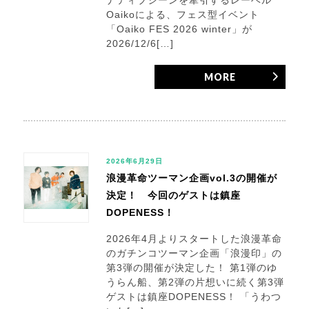
ナティブシーンを牽引するレーベル
Oaikoによる、フェス型イベント
「Oaiko FES 2026 winter」が
2026/12/6[…]
MORE
2026年6月29日
浪漫革命ツーマン企画vol.3の開催が
決定！ 今回のゲストは鎮座
DOPENESS！
2026年4月よりスタートした浪漫革命
のガチンコツーマン企画「浪漫印」の
第3弾の開催が決定した！ 第1弾のゆ
うらん船、第2弾の片想いに続く第3弾
ゲストは鎮座DOPENESS！ 「うわつ