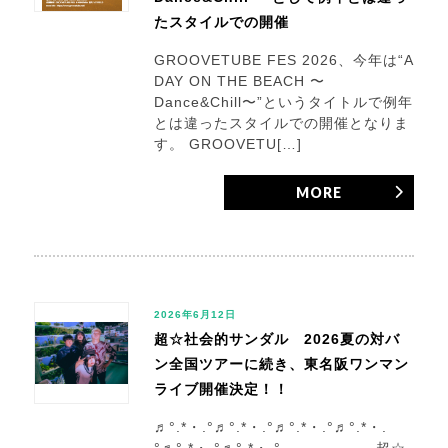
たスタイルでの開催
GROOVETUBE FES 2026、今年は“A
DAY ON THE BEACH 〜
Dance&Chill〜”というタイトルで例年
とは違ったスタイルでの開催となりま
す。 GROOVETU[…]
MORE
2026年6月12日
超☆社会的サンダル 2026夏の対バ
ン全国ツアーに続き、東名阪ワンマン
ライブ開催決定！！
♬°.*・.°♬°.*・.°♬°.*・.°♬°.*・.