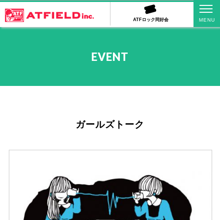
ATFロック同好会
EVENT
ガールズトーク