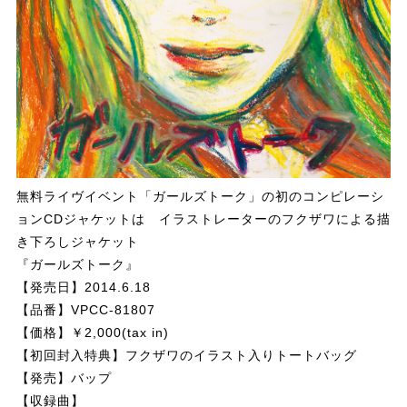
無料ライヴイベント「ガールズトーク」の初のコンピレーシ
ョンCDジャケットは イラストレーターのフクザワによる描
き下ろしジャケット
『ガールズトーク』
【発売日】2014.6.18
【品番】VPCC-81807
【価格】￥2,000(tax in)
【初回封入特典】フクザワのイラスト入りトートバッグ
【発売】バップ
【収録曲】