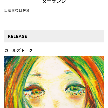
ターランジ
出演者後日解禁
RELEASE
ガールズトーク