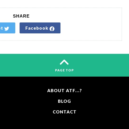
SHARE
et
Facebook
PAGE TOP
ABOUT ATF...?
BLOG
CONTACT