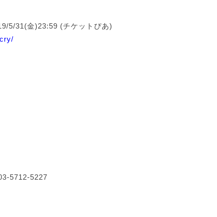
19/5/31(金)23:59 (チケットぴあ)
-cry/
712-5227