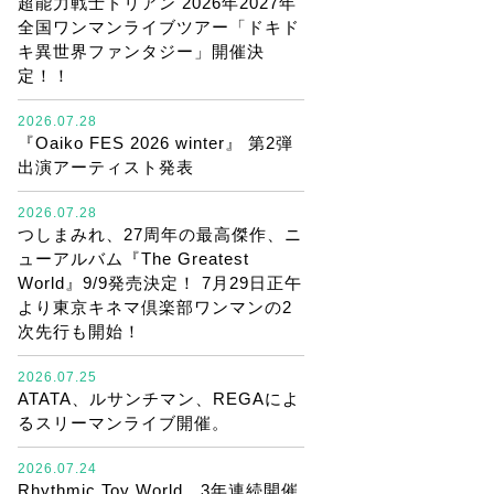
超能力戦士ドリアン 2026年2027年
全国ワンマンライブツアー「ドキド
キ異世界ファンタジー」開催決
定！！
2026.07.28
『Oaiko FES 2026 winter』 第2弾
出演アーティスト発表
2026.07.28
つしまみれ、27周年の最高傑作、ニ
ューアルバム『The Greatest
World』9/9発売決定！ 7月29日正午
より東京キネマ倶楽部ワンマンの2
次先行も開始！
2026.07.25
ATATA、ルサンチマン、REGAによ
るスリーマンライブ開催。
2026.07.24
Rhythmic Toy World、3年連続開催