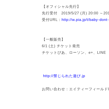
【オフィシャル先行】
先行受付 2019/5/27 (月) 20:00 ～20
受付URL：
http://w.pia.jp/t/baby-dont
【一般販売】
6/1 (土) チケット発売
チケットぴあ、ローソン、e+、LINE
http://禁じられた遊び.jp
お問い合わせ：エイティーフィールド03-5