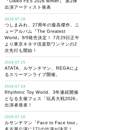
『Oaiko FES 2026 winter』 第2弾
出演アーティスト発表
2026.07.28
つしまみれ、27周年の最高傑作、ニ
ューアルバム『The Greatest
World』9/9発売決定！ 7月29日正午
より東京キネマ倶楽部ワンマンの2
次先行も開始！
2026.07.25
ATATA、ルサンチマン、REGAによ
るスリーマンライブ開催。
2026.07.24
Rhythmic Toy World、3年連続開催
となる主催フェス「玩具大戦2026」
出演者発表！
2026.07.20
ルサンチマン「Face to Face tour」
名古屋公演に171の出演が決定！