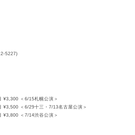
12-5227)
 ¥3,300 ＜6/15札幌公演＞
日 ¥3,500 ＜6/29十三・7/13名古屋公演＞
 ¥3,800 ＜7/14渋谷公演＞