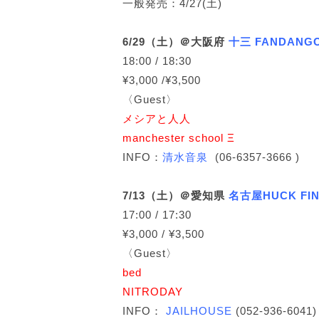
一般発売：4/27(土)
6/29（土）＠大阪府
十三 FANDANG
18:00 / 18:30
¥3,000 /¥3,500
〈Guest〉
メシアと人人
manchester school Ξ
INFO：
清水音泉
(06-6357-3666 )
7/13（土）＠愛知県
名古屋HUCK FI
17:00 / 17:30
¥3,000 / ¥3,500
〈Guest〉
bed
NITRODAY
INFO：
JAILHOUSE
(052-936-6041)