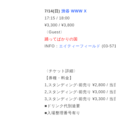
7/14(日)
渋谷 WWW X
17:15 / 18:00
¥3,300 / ¥3,800
〈Guest〉
踊ってばかりの国
INFO：
エイティーフィールド
(03-57
〈チケット詳細〉
【券種・料金】
1,スタンディング-前売り ¥2,800 / 当日
2,スタンディング-前売り ¥3,000 / 当
3,スタンディング-前売り ¥3,300 / 当日
■ドリンク代別途要
■入場整理番号有り