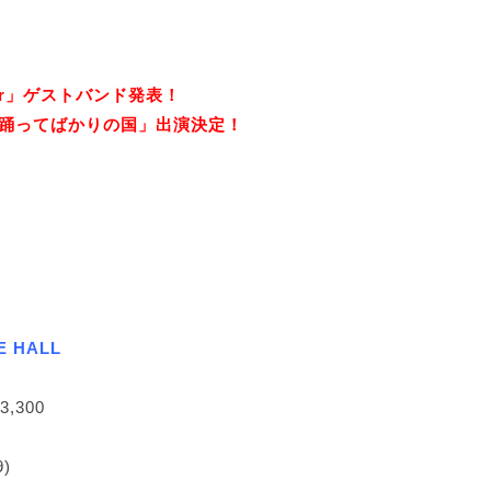
 Tour」ゲストバンド発表！
「踊ってばかりの国」出演決定！
E HALL
,300
9)