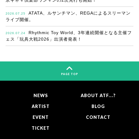
京キネマ倶楽部ワンマンの2次先行も開始！
ATATA、ルサンチマン、REGAによるスリーマン
2026.07.25
ライブ開催。
Rhythmic Toy World、3年連続開催となる主催フ
2026.07.24
ェス「玩具大戦2026」出演者発表！
PAGE TOP
NEWS
ABOUT ATF...?
ARTIST
BLOG
EVENT
CONTACT
TICKET