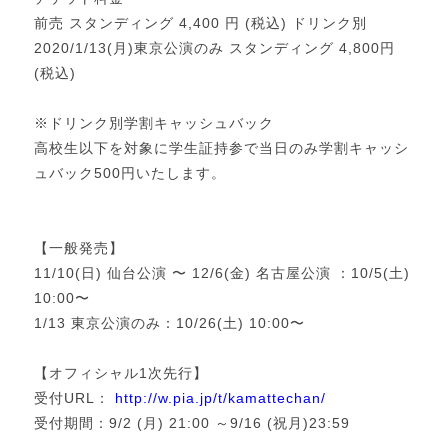
前売 スタンディング 4,400 円 (税込) ドリンク別
2020/1/13(月)東京公演のみ スタンディング 4,800円
(税込)
※ドリンク別学割キャッシュバック
高校生以下を対象に学生証持参で当日のみ学割キャッシ
ュバック500円いたします。
【一般発売】
11/10(日) 仙台公演 〜 12/6(金) 名古屋公演 ：10/5(土)
10:00〜
1/13 東京公演のみ：10/26(土) 10:00〜
【オフィシャル1次先行】
受付URL：
http://w.pia.jp/t/kamattechan/
受付期間：9/2 (月) 21:00 ～9/16 (祝月)23:59