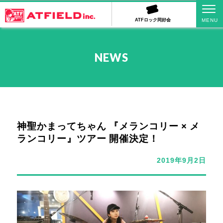
ATFロック同好会
NEWS
神聖かまってちゃん 『メランコリー × メ
ランコリー』ツアー 開催決定！
2019年9月2日