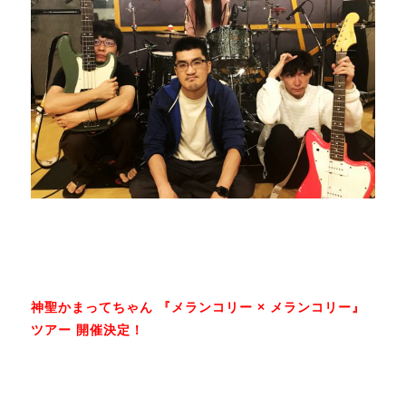
神聖かまってちゃん 『メランコリー × メランコリー』
ツアー 開催決定！