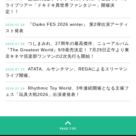
ライブツアー「ドキドキ異世界ファンタジー」開催決
定！！
『Oaiko FES 2026 winter』 第2弾出演アーティ
2026.07.28
スト発表
つしまみれ、27周年の最高傑作、ニューアルバム
2026.07.28
『The Greatest World』9/9発売決定！ 7月29日正午より東
京キネマ倶楽部ワンマンの2次先行も開始！
ATATA、ルサンチマン、REGAによるスリーマン
2026.07.25
ライブ開催。
Rhythmic Toy World、3年連続開催となる主催フ
2026.07.24
ェス「玩具大戦2026」出演者発表！
PAGE TOP