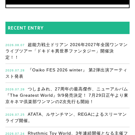
RECENT ENTRY
超能力戦士ドリアン 2026年2027年全国ワンマン
2026.08.07
ライブツアー「ドキドキ異世界ファンタジー」開催決
定！！
『Oaiko FES 2026 winter』 第2弾出演アーティ
2026.07.28
スト発表
つしまみれ、27周年の最高傑作、ニューアルバム
2026.07.28
『The Greatest World』9/9発売決定！ 7月29日正午より東
京キネマ倶楽部ワンマンの2次先行も開始！
ATATA、ルサンチマン、REGAによるスリーマン
2026.07.25
ライブ開催。
Rhythmic Toy World、3年連続開催となる主催フ
2026.07.24