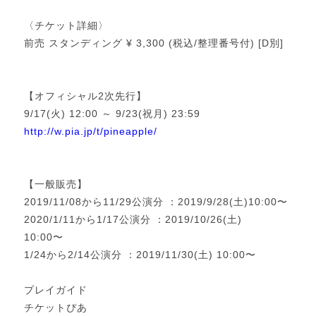
〈チケット詳細〉
前売 スタンディング ¥ 3,300 (税込/整理番号付) [D別]
【オフィシャル2次先行】
9/17(火) 12:00 ～ 9/23(祝月) 23:59
http://w.pia.jp/t/pineapple/
【一般販売】
2019/11/08から11/29公演分 ：2019/9/28(土)10:00〜
2020/1/11から1/17公演分 ：2019/10/26(土)
10:00〜
1/24から2/14公演分 ：2019/11/30(土) 10:00〜
プレイガイド
チケットぴあ