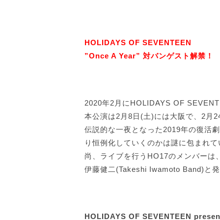
HOLIDAYS OF SEVENTEEN
”Once A Year” 対バンゲスト解禁！
2020年2月にHOLIDAYS OF SEV
本公演は2月8日(土)には大阪で、2月
伝説的な一夜となった2019年の復活劇か
り恒例化していくのかは謎に包まれて
尚、ライブを行うHO17のメンバーは、三浦
伊藤健二(Takeshi Iwamoto Ban
HOLIDAYS OF SEVENTEEN present