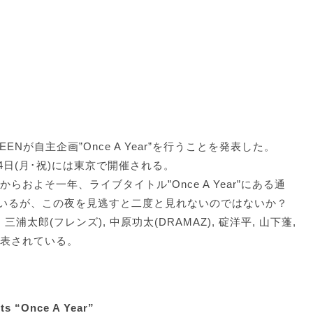
ENTEENが自主企画”Once A Year”を行うことを発表した。
24日(月･祝)には東京で開催される。
らおよそ一年、ライブタイトル”Once A Year”にある通
いるが、この夜を見逃すと二度と見れないのではないか？
太郎(フレンズ), 中原功太(DRAMAZ), 碇洋平, 山下蓬,
d)と発表されている。
s “Once A Year”