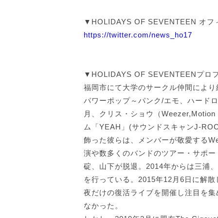
▼HOLIDAYS OF SEVENTEEN オフ
https://twitter.com/news_ho17
▼HOLIDAYS OF SEVENTEENプ
福岡市にて大学のサークル仲間により
パワーポップ～パンク/エモ、ハードロ
月、クリス・ショウ（Weezer,Motion 
ム「YEAH」(サウンドスキャンJ-RO
飾った彼らは、メンバーが敬愛するWe
演や数多くのバンドのツアー・サポート
碇、山下が脱退。2014年からは三
を行っている。2015年12月6日に解散し
夜だけの復活ライブを開催し注目を集
なかった。