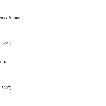
use Anima
5227)
VER
5227)