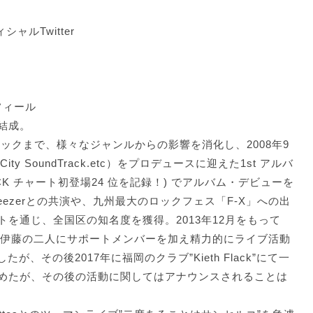
ィシャルTwitter
ロフィール
結成。
ックまで、様々なジャンルからの影響を消化し、2008年9
City SoundTrack.etc）をプロデュースに迎えた1st アルバ
CK チャート初登場24 位を記録！) でアルバム・デビューを
ezerとの共演や、九州最大のロックフェス「F-X」への出
を通じ、全国区の知名度を獲得。2013年12月をもって
浦、伊藤の二人にサポートメンバーを加え精力的にライブ活動
たが、その後2017年に福岡のクラブ”Kieth Flack”にて一
めたが、その後の活動に関してはアナウンスされることは