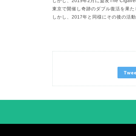
しかし、2019年2月に盟友The Cig
東京で開催し奇跡のダブル復活を果た
しかし、2017年と同様にその後の活
Twe