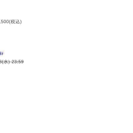
00(税込)
7/
(水) 23:59