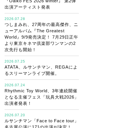
『Oaiko FES 2026 winter』 第2弾
出演アーティスト発表
2026.07.28
つしまみれ、27周年の最高傑作、ニ
ューアルバム『The Greatest
World』9/9発売決定！ 7月29日正午
より東京キネマ倶楽部ワンマンの2
次先行も開始！
2026.07.25
ATATA、ルサンチマン、REGAによ
るスリーマンライブ開催。
2026.07.24
Rhythmic Toy World、3年連続開催
となる主催フェス「玩具大戦2026」
出演者発表！
2026.07.20
ルサンチマン「Face to Face tour」
名古屋公演に171の出演が決定！