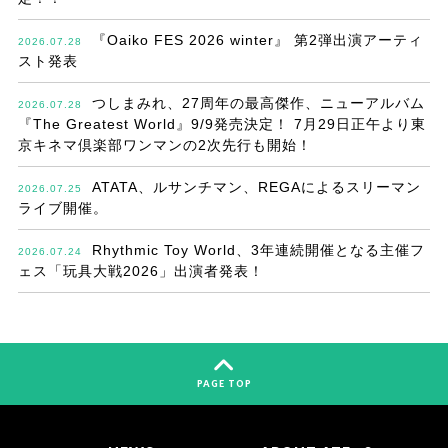
『Oaiko FES 2026 winter』 第2弾出演アーティ
2026.07.28
スト発表
つしまみれ、27周年の最高傑作、ニューアルバム
2026.07.28
『The Greatest World』9/9発売決定！ 7月29日正午より東
京キネマ倶楽部ワンマンの2次先行も開始！
ATATA、ルサンチマン、REGAによるスリーマン
2026.07.25
ライブ開催。
Rhythmic Toy World、3年連続開催となる主催フ
2026.07.24
ェス「玩具大戦2026」出演者発表！
PAGE TOP