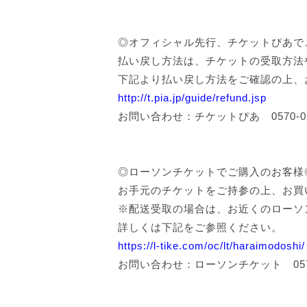
◎オフィシャル先行、チケットぴあで
払い戻し方法は、チケットの受取方法
下記より払い戻し方法をご確認の上、
http://t.pia.jp/guide/refund.jsp
お問い合わせ：チケットぴあ 0570-02-9
◎ローソンチケットでご購入のお客様
お手元のチケットをご持参の上、お買い
※配送受取の場合は、お近くのローソ
詳しくは下記をご参照ください。
https://l-tike.com/oc/lt/haraimodoshi/
お問い合わせ：ローソンチケット 0570-00