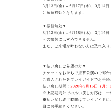
3月13日(金) →6月17日(水)、3月14
に振替有効となります。
▼振替無効▼
3月13日(金) →6月18日(木)、3月14
への振替には対応できません。
また、ご来場が叶わない方は恐れ入り
▼払い戻しご希望の方▼
チケットをお持ちで振替公演のご都合
ご購入された各プレイガイドでお手続
払い戻し期間：
2020年3月16日（月）1
※上記期間外での払い戻し対応は、一
※払い戻し終了時間はプレイガイドに
目にお手続きください。