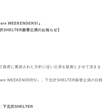
e are WEEKENDERS!』
下北沢SHELTER振替公演のお知らせ】
て政府に要請された⽅針に従い公演を延期とさせて頂きま
『We are WEEKENDERS!』」下北沢SHELTER振替公演の日程
）下北沢SHELTER