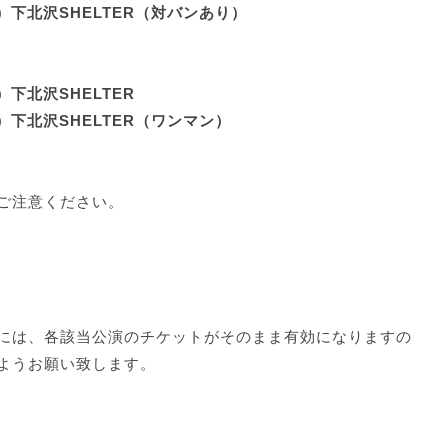
水）下北沢SHELTER（対バンあり）
）下北沢SHELTER
木）下北沢SHELTER（ワンマン）
ご注意ください。
には、各該当公演のチケットがそのまま有効になりますの
ようお願い致します。