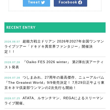
Tweet
Facebook
RECENT ENTRY
超能力戦士ドリアン 2026年2027年全国ワンマン
2026.08.07
ライブツアー「ドキドキ異世界ファンタジー」開催決
定！！
『Oaiko FES 2026 winter』 第2弾出演アーティ
2026.07.28
スト発表
つしまみれ、27周年の最高傑作、ニューアルバム
2026.07.28
『The Greatest World』9/9発売決定！ 7月29日正午より東
京キネマ倶楽部ワンマンの2次先行も開始！
ATATA、ルサンチマン、REGAによるスリーマン
2026.07.25
ライブ開催。