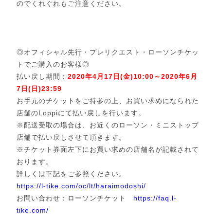
のでくれぐれもご注意ください。
◎オフィシャル先行・プレリクエスト・ローソンチケッ
トでご購入のお客様◎
払い戻し期間：
2020年4月17日(金)10:00～2020年6月
7日(日)23:59
お手元のチケットをご持参の上、お買い求めになられた
店舗のLoppiにて払い戻しを行います。
※配送受取の場合は、お近くのローソン・ミニストップ
店舗で払い戻しさせて頂きます。
※チケット券面左下にお買い求めの店舗名が記載されて
おります。
詳しくは下記をご参照ください。
https://l-tike.com/oc/lt/haraimodoshi/
お問い合わせ：ローソンチケット
https://faq.l-
tike.com/