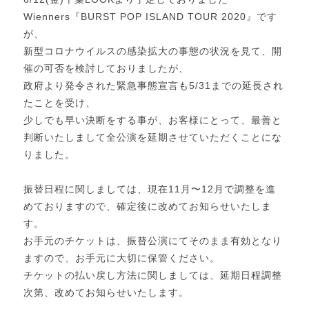
Wienners『BURST POP ISLAND TOUR 2020』です
が、
新型コロナウイルスの感染拡大の事態の状況を見て、開
催の可否を検討しておりましたが、
政府より発令された緊急事態宣言も5/31までの延長され
たことを受け、
少しでも早い決断をする事が、お客様にとって、最善と
判断いたしまして全公演を延期させていただくことにな
りました。
振替日程に関しましては、現在11月〜12月で調整を進
めておりますので、確定後に改めてお知らせいたしま
す。
お手元のチケットは、振替公演にてそのまま有効となり
ますので、お手元に大切に保管ください。
チケットの払い戻し方法に関しましては、延期日程調整
次第、改めてお知らせいたします。