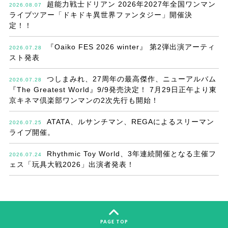
超能力戦士ドリアン 2026年2027年全国ワンマン
2026.08.07
ライブツアー「ドキドキ異世界ファンタジー」開催決
定！！
『Oaiko FES 2026 winter』 第2弾出演アーティ
2026.07.28
スト発表
つしまみれ、27周年の最高傑作、ニューアルバム
2026.07.28
『The Greatest World』9/9発売決定！ 7月29日正午より東
京キネマ倶楽部ワンマンの2次先行も開始！
ATATA、ルサンチマン、REGAによるスリーマン
2026.07.25
ライブ開催。
Rhythmic Toy World、3年連続開催となる主催フ
2026.07.24
ェス「玩具大戦2026」出演者発表！
PAGE TOP