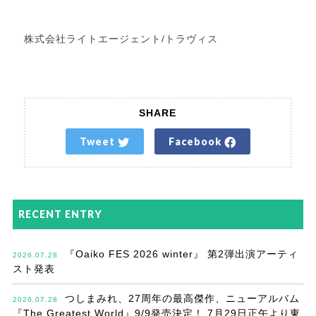
株式会社ライトエージェント/トラヴィス
SHARE
Tweet
Facebook
RECENT ENTRY
『Oaiko FES 2026 winter』 第2弾出演アーティ
2026.07.28
スト発表
つしまみれ、27周年の最高傑作、ニューアルバム
2026.07.28
『The Greatest World』9/9発売決定！ 7月29日正午より東