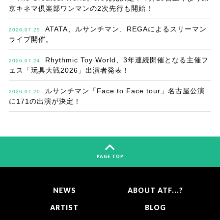
京キネマ倶楽部ワンマンの2次先行も開始！
ATATA、ルサンチマン、REGAによるスリーマン
2026.07.25
ライブ開催。
Rhythmic Toy World、3年連続開催となる主催フ
2026.07.24
ェス「玩具大戦2026」出演者発表！
ルサンチマン「Face to Face tour」名古屋公演
2026.07.20
に171の出演が決定！
PAGE TOP
NEWS
ABOUT ATF...?
ARTIST
BLOG