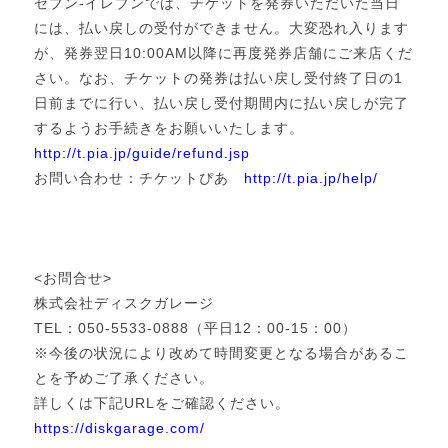
セブン-イレブンでは、チケットを発券いただいた当日
には、払い戻しの受付ができません。大変恐れ入ります
が、発券翌日10:00AM以降に再度発券店舗にご来店くだ
さい。なお、チケットの発券は払い戻し受付終了日の1
日前までに行い、払い戻し受付期間内に払い戻しが完了
するようお手続きをお願いいたします。
http://t.pia.jp/guide/refund.jsp
お問い合わせ：チケットぴあ
http://t.pia.jp/help/
<お問合せ>
株式会社ディスクガレージ
TEL：050-5533-0888（平日12：00-15：00）
※今後の状況により改めて時間変更となる場合があるこ
とを予めご了承ください。
詳しくは下記URLをご確認ください。
https://diskgarage.com/