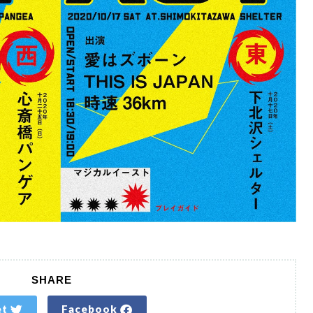
SHARE
et
Facebook