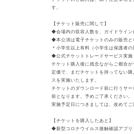
す。
【チケット販売に関して】
◆会場内の収容人数を、ガイドライン
◆本公演は電子チケットのみの販売と
＊小学生以上有料（小学生は保護者の
◆公式チケットトレードサービス実施
チケット購入後に残念ながらご都合が
定価で、まだチケットを持ってない購
スを実施いたします。
チケットのダウンロード前に行うサー
前となります。予めご了承ください。
実施予定日につきましては、改めてご
【チケットを購入したあと】
◆新型コロナウイルス接触確認アプリ（C