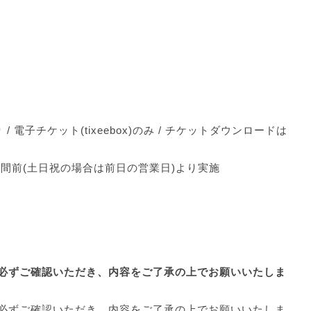
電子チケット(tixeebox)のみ / チケットダウンロードは
週間前(土日祝の場合は前日の営業日)より実施
必ずご確認いただき、内容をご了承の上でお願いいたしま
必ずご確認いただき、内容をご了承の上でお願いいたしま