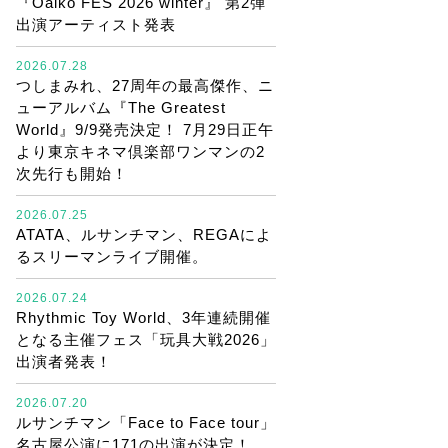
『Oaiko FES 2026 winter』 第2弾
出演アーティスト発表
2026.07.28
つしまみれ、27周年の最高傑作、ニ
ューアルバム『The Greatest
World』9/9発売決定！ 7月29日正午
より東京キネマ倶楽部ワンマンの2
次先行も開始！
2026.07.25
ATATA、ルサンチマン、REGAによ
るスリーマンライブ開催。
2026.07.24
Rhythmic Toy World、3年連続開催
となる主催フェス「玩具大戦2026」
出演者発表！
2026.07.20
ルサンチマン「Face to Face tour」
名古屋公演に171の出演が決定！