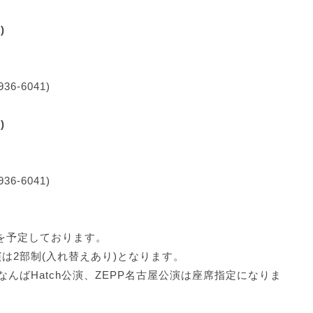
)
-6041)
)
-6041)
程を予定しております。
公演は2部制(入れ替えあり)となります。
んばHatch公演、ZEPP名古屋公演は座席指定になりま