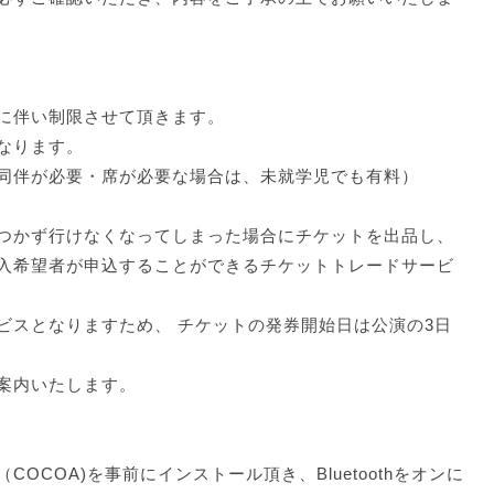
に伴い制限させて頂きます。
なります。
同伴が必要・席が必要な場合は、未就学児でも有料）
つかず行けなくなってしまった場合にチケットを出品し、
入希望者が申込することができるチケットトレードサービ
ビスとなりますため、 チケットの発券開始日は公演の3日
案内いたします。
OCOA)を事前にインストール頂き、Bluetoothをオンに