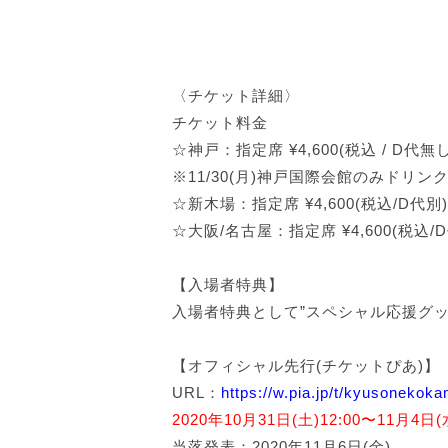
〈チケット詳細〉
チケット料金
☆神戸：指定席 ¥4,600(税込 / D代無し
※11/30(月)神戸国際会館のみドリン
☆新木場：指定席 ¥4,600(税込/D代別)
☆大阪/名古屋：指定席 ¥4,600(税込/
【入場者特典】
入場者特典として”スペシャル応援グッ
【オフィシャル先行(チケットぴあ)】
URL：
https://w.pia.jp/t/kyusonekoka
2020年10月31日(土)12:00〜11月4日(水
当落発表：2020年11月6日(金)