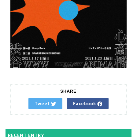
SHARE
Tweet
Facebook
RECENT ENTRY