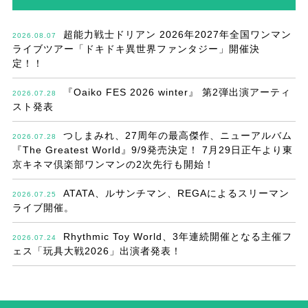
超能力戦士ドリアン 2026年2027年全国ワンマン
2026.08.07
ライブツアー「ドキドキ異世界ファンタジー」開催決
定！！
『Oaiko FES 2026 winter』 第2弾出演アーティ
2026.07.28
スト発表
つしまみれ、27周年の最高傑作、ニューアルバム
2026.07.28
『The Greatest World』9/9発売決定！ 7月29日正午より東
京キネマ倶楽部ワンマンの2次先行も開始！
ATATA、ルサンチマン、REGAによるスリーマン
2026.07.25
ライブ開催。
Rhythmic Toy World、3年連続開催となる主催フ
2026.07.24
ェス「玩具大戦2026」出演者発表！