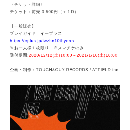
〈チケット詳細〉
チケット：前売 3.500円（＋１D）
【一般販売】
プレイガイド：イープラス
https://eplus.jp/iwzbn10thyear/
※お一人様１枚限り ※スマチケのみ
受付期間:
2020/12/12(土)10:00～2021/1/16(土)18:00
企画・制作：TOUGH&GUY RECORDS / ATFIELD inc.