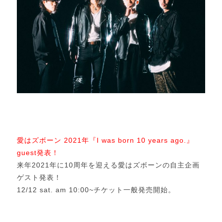
愛はズボーン 2021年『I was born 10 years ago.』
guest発表！
来年2021年に10周年を迎える愛はズボーンの自主企画
ゲスト発表！
12/12 sat. am 10:00~チケット一般発売開始。