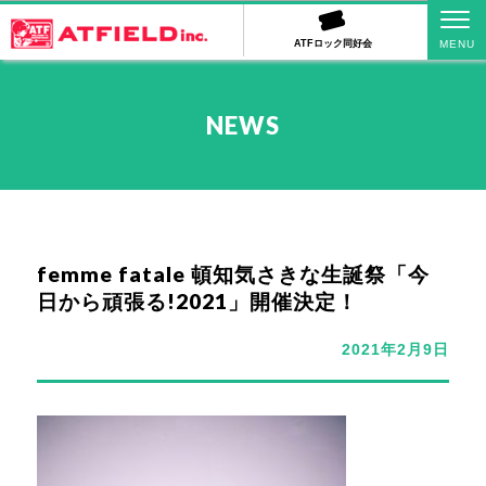
ATFロック同好会
NEWS
femme fatale 頓知気さきな生誕祭「今
日から頑張る!2021」開催決定！
2021年2月9日