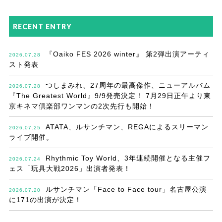
RECENT ENTRY
『Oaiko FES 2026 winter』 第2弾出演アーティ
2026.07.28
スト発表
つしまみれ、27周年の最高傑作、ニューアルバム
2026.07.28
『The Greatest World』9/9発売決定！ 7月29日正午より東
京キネマ倶楽部ワンマンの2次先行も開始！
ATATA、ルサンチマン、REGAによるスリーマン
2026.07.25
ライブ開催。
Rhythmic Toy World、3年連続開催となる主催フ
2026.07.24
ェス「玩具大戦2026」出演者発表！
ルサンチマン「Face to Face tour」名古屋公演
2026.07.20
に171の出演が決定！