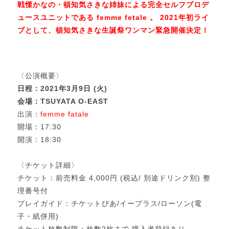
戦慄かなの・頓知気さきな姉妹による完全セルフプロデ
ュースユニットである femme fetale 。 2021年初ライ
ブとして、頓知気さきな生誕祭ワンマン緊急開催決定！
〈公演概要〉
日程：2021年3月9日 (火)
会場：TSUYATA O-EAST
出演：
femme fatale
開場：17:30
開演：18:30
〈チケット詳細〉
チケット：前売料金 4,000円 (税込/ 別途ドリンク別) 整
理番号付
プレイガイド：チケットぴあ/イープラス/ローソン(電
子・紙併用)