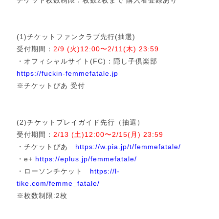
チケット枚数制限：枚数2枚まで 購入者登録あり
(1)チケットファンクラブ先行(抽選)
受付期間：
2/9 (火)12:00〜2/11(木) 23:59
・オフィシャルサイト(FC)：隠し子倶楽部
https://fuckin-femmefatale.jp
※チケットぴあ 受付
(2)チケットプレイガイド先行（抽選）
受付期間：
2/13 (土)12:00〜2/15(月) 23:59
・チケットぴあ
https://w.pia.jp/t/femmefatale/
・e+
https://eplus.jp/femmefatale/
・ローソンチケット
https://l-
tike.com/femme_fatale/
※枚数制限:2枚