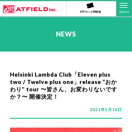
ATFロック同好会
NEWS
Helsinki Lambda Club「Eleven plus
two / Twelve plus one」release “おか
わり” tour 〜皆さん、お変わりないです
か？〜 開催決定！
2021年2月16日