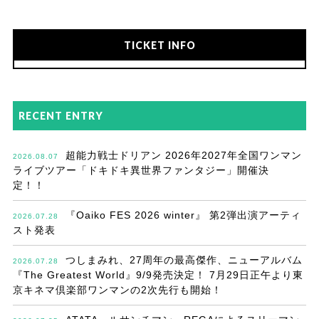
TICKET INFO
RECENT ENTRY
超能力戦士ドリアン 2026年2027年全国ワンマン
2026.08.07
ライブツアー「ドキドキ異世界ファンタジー」開催決
定！！
『Oaiko FES 2026 winter』 第2弾出演アーティ
2026.07.28
スト発表
つしまみれ、27周年の最高傑作、ニューアルバム
2026.07.28
『The Greatest World』9/9発売決定！ 7月29日正午より東
京キネマ倶楽部ワンマンの2次先行も開始！