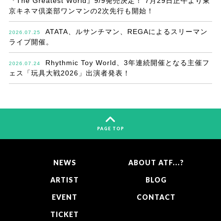
『The Greatest World』9/9発売決定！ 7月29日正午より東
京キネマ倶楽部ワンマンの2次先行も開始！
ATATA、ルサンチマン、REGAによるスリーマン
2026.07.25
ライブ開催。
Rhythmic Toy World、3年連続開催となる主催フ
2026.07.24
ェス「玩具大戦2026」出演者発表！
PAGE TOP
NEWS
ABOUT ATF...?
ARTIST
BLOG
EVENT
CONTACT
TICKET