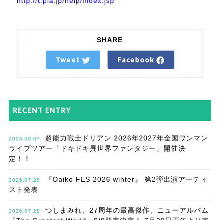
http://t.pia.jp/help/index.jsp
SHARE
Tweet
Facebook
RECENT ENTRY
超能力戦士ドリアン 2026年2027年全国ワンマン
2026.08.07
ライブツアー「ドキドキ異世界ファンタジー」開催決
定！！
『Oaiko FES 2026 winter』 第2弾出演アーティ
2026.07.28
スト発表
つしまみれ、27周年の最高傑作、ニューアルバム
2026.07.28