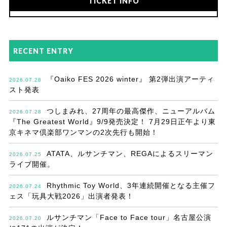
TICKET INFO
RECENT ENTRY
『Oaiko FES 2026 winter』 第2弾出演アーティ
2026.07.28
スト発表
つしまみれ、27周年の最高傑作、ニューアルバム
2026.07.28
『The Greatest World』9/9発売決定！ 7月29日正午より東
京キネマ倶楽部ワンマンの2次先行も開始！
ATATA、ルサンチマン、REGAによるスリーマン
2026.07.25
ライブ開催。
Rhythmic Toy World、3年連続開催となる主催フ
2026.07.24
ェス「玩具大戦2026」出演者発表！
ルサンチマン「Face to Face tour」名古屋公演
2026.07.20