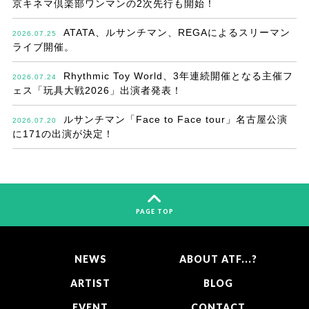
京キネマ倶楽部ワンマンの2次先行も開始！
ATATA、ルサンチマン、REGAによるスリーマン
2026.07.25
ライブ開催。
Rhythmic Toy World、3年連続開催となる主催フ
2026.07.24
ェス「玩具大戦2026」出演者発表！
ルサンチマン「Face to Face tour」名古屋公演
2026.07.20
に171の出演が決定！
PAGE TOP
NEWS
ABOUT ATF...?
ARTIST
BLOG
EVENT
CONTACT