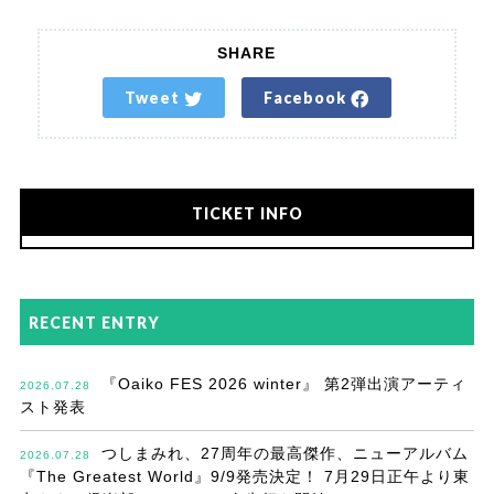
SHARE
Tweet
Facebook
TICKET INFO
RECENT ENTRY
『Oaiko FES 2026 winter』 第2弾出演アーティ
2026.07.28
スト発表
つしまみれ、27周年の最高傑作、ニューアルバム
2026.07.28
『The Greatest World』9/9発売決定！ 7月29日正午より東