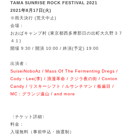
TAMA SUNRISE ROCK FESTIVAL 2021
2021年8月17日(火)
※雨天決行 (荒天中止)
会場：
おおばキャンプ村 (東京都西多摩郡日の出町大久野３７
４１)
開場 9:30 / 開演 10:00 / 終演(予定) 19:00
出演者：
SuiseiNoboAz / Mass Of The Fermenting Dregs /
Cody・Lee(李) / 浪漫革命 / クジラ夜の街 /
Conton
Candy / リスキーシフト / ルサンチマン / 板歯目 /
MC：グランジ遠山 / and more
〈チケット詳細〉
料金：
入場無料（事前申込・抽選制）