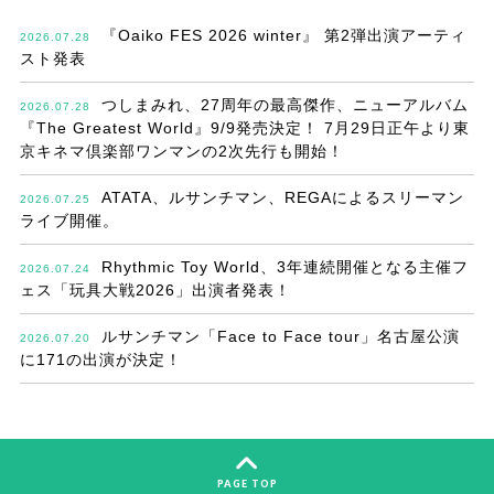
『Oaiko FES 2026 winter』 第2弾出演アーティ
2026.07.28
スト発表
つしまみれ、27周年の最高傑作、ニューアルバム
2026.07.28
『The Greatest World』9/9発売決定！ 7月29日正午より東
京キネマ倶楽部ワンマンの2次先行も開始！
ATATA、ルサンチマン、REGAによるスリーマン
2026.07.25
ライブ開催。
Rhythmic Toy World、3年連続開催となる主催フ
2026.07.24
ェス「玩具大戦2026」出演者発表！
ルサンチマン「Face to Face tour」名古屋公演
2026.07.20
に171の出演が決定！
PAGE TOP