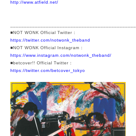
http://www.atfield.net/
_____________________________________________
■NOT WONK Official Twitter：
https://twitter.com/notwonk_theband
■NOT WONK Official Instagram：
https://www.instagram.com/notwonk_theband/
■betcover!! Official Twitter：
https://twitter.com/betcover_tokyo