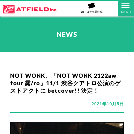
ATFロック同好会
NEWS
NOT WONK、「NOT WONK 2122aw
tour 露/ro」11/1 渋谷クアトロ公演のゲ
ストアクトに betcover!! 決定！
2021年10月5日