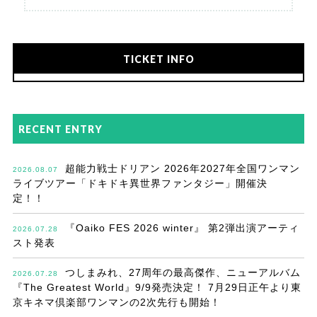
TICKET INFO
RECENT ENTRY
超能力戦士ドリアン 2026年2027年全国ワンマン
2026.08.07
ライブツアー「ドキドキ異世界ファンタジー」開催決
定！！
『Oaiko FES 2026 winter』 第2弾出演アーティ
2026.07.28
スト発表
つしまみれ、27周年の最高傑作、ニューアルバム
2026.07.28
『The Greatest World』9/9発売決定！ 7月29日正午より東
京キネマ倶楽部ワンマンの2次先行も開始！