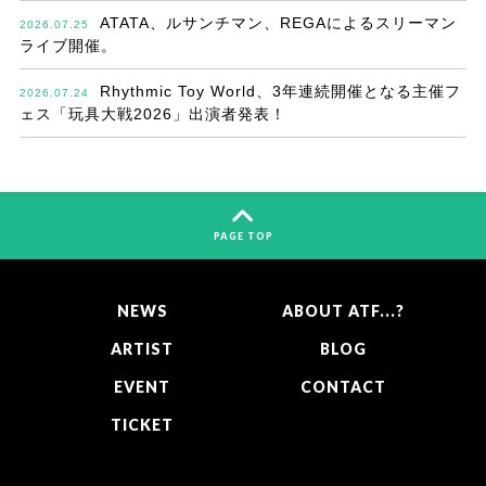
ATATA、ルサンチマン、REGAによるスリーマン
2026.07.25
ライブ開催。
Rhythmic Toy World、3年連続開催となる主催フ
2026.07.24
ェス「玩具大戦2026」出演者発表！
PAGE TOP
NEWS
ABOUT ATF...?
ARTIST
BLOG
EVENT
CONTACT
TICKET