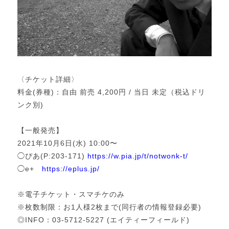
〈チケット詳細〉
料金(券種)：自由 前売 4,200円 / 当日 未定（税込ドリ
ンク別)
【一般発売】
2021年10月6日(水) 10:00〜
◯ぴあ(P:203-171)
https://w.pia.jp/t/notwonk-t/
◯e+
https://eplus.jp/
※電子チケット・スマチケのみ
※枚数制限：お1人様2枚まで(同行者の情報登録必要)
◎INFO：03-5712-5227 (エイティーフィールド)