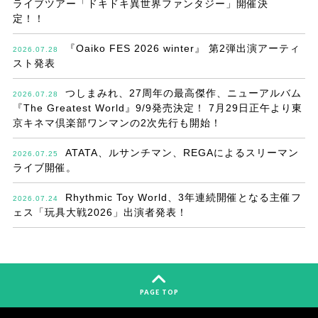
ライブツアー「ドキドキ異世界ファンタジー」開催決
定！！
『Oaiko FES 2026 winter』 第2弾出演アーティ
2026.07.28
スト発表
つしまみれ、27周年の最高傑作、ニューアルバム
2026.07.28
『The Greatest World』9/9発売決定！ 7月29日正午より東
京キネマ倶楽部ワンマンの2次先行も開始！
ATATA、ルサンチマン、REGAによるスリーマン
2026.07.25
ライブ開催。
Rhythmic Toy World、3年連続開催となる主催フ
2026.07.24
ェス「玩具大戦2026」出演者発表！
PAGE TOP