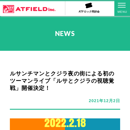
ATFロック同好会
NEWS
ルサンチマンとクジラ夜の街による初の
ツーマンライブ「ルサとクジラの視聴覚
戦」開催決定！
2021年12月2日