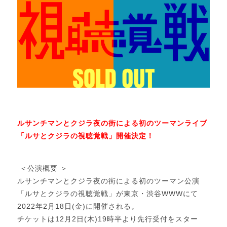
ルサンチマンとクジラ夜の街による初のツーマンライブ
「ルサとクジラの視聴覚戦」開催決定！
＜公演概要 ＞
ルサンチマンとクジラ夜の街による初のツーマン公演
「ルサとクジラの視聴覚戦」が東京・渋谷WWWにて
2022年2月18日(金)に開催される。
チケットは12月2日(木)19時半より先行受付をスター