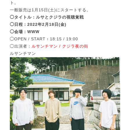
ト。
一般販売は1月15日(土)にスタートする。
◯タイトル：ルサとクジラの視聴覚戦
◯日程：2022年2月18日(金)
◯会場：WWW
◯OPEN / START：18:15 / 19:00
◯出演者：
ルサンチマン / クジラ夜の街
ルサンチマン