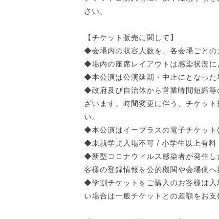
さい。
【チケット販売に関して】
◆会場内の収容人数を、各会場ごとの
◆場内の座席レイアウトは感染状況に
◆本公演は公演延期・中止にとなった
◆政府及び自治体から営業時間短縮等
ざいます。時間変更に伴う、チケット
い。
◆本公演はイープラスの電子チケット
◆未就学児入場不可 / 小学生以上有
◆新型コロナウィルス感染者が発生し
客様の登録情報を公的機関や会場側へ
◆学割チケットをご購入のお客様は入
い場合は一般チケットとの差額をお支