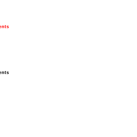
nts
nts