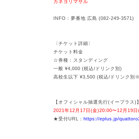
カネヨリマサル
INFO：夢番地 広島 (082-249-3571)
〈チケット詳細〉
チケット料金
☆券種：スタンディング
一般 ¥4,000 (税込/ドリンク別)
高校生以下 ¥3,500 (税込/ドリンク
【オフィシャル抽選先行(イープラス)
2021年12月17日(金)20:00〜12月19日(
★受付URL：
https://eplus.jp/quattoro