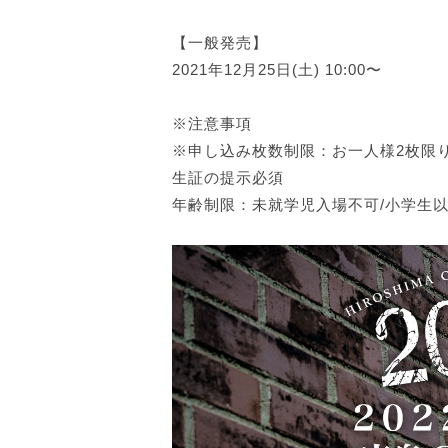
【一般発売】
2021年12月25日(土) 10:00〜
※注意事項
※申し込み枚数制限：お一人様2枚限り 
生証の提示必須
年齢制限：未就学児入場不可/小学生