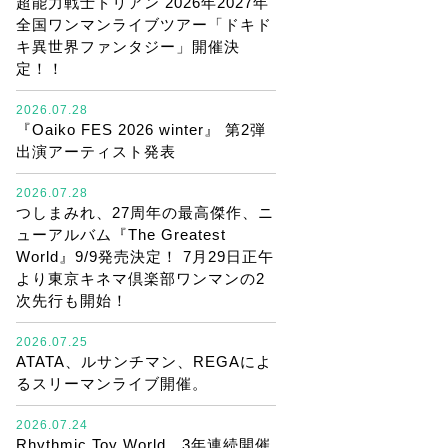
超能力戦士ドリアン 2026年2027年
全国ワンマンライブツアー「ドキド
キ異世界ファンタジー」開催決
定！！
2026.07.28
『Oaiko FES 2026 winter』 第2弾
出演アーティスト発表
2026.07.28
つしまみれ、27周年の最高傑作、ニ
ューアルバム『The Greatest
World』9/9発売決定！ 7月29日正午
より東京キネマ倶楽部ワンマンの2
次先行も開始！
2026.07.25
ATATA、ルサンチマン、REGAによ
るスリーマンライブ開催。
2026.07.24
Rhythmic Toy World、3年連続開催