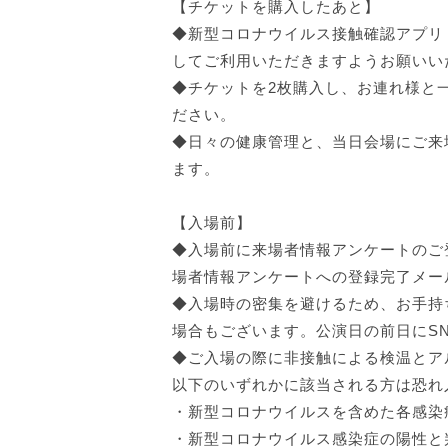
【チケットを購入したあと】
◆新型コロナウイルス接触確認アプリ（C
してご利用いただきますようお願いい
◆チケットを2枚購入し、お連れ様と
ださい。
◆日々の健康管理と、当日会場にご来
ます。
【入場前】
◆入場前に来場者情報アンケートのご
場者情報アンケートへの登録完了メー
◆入場時の密集を避けるため、お手持
場合もございます。公演日の前日にS
◆ご入場の際に非接触による検温と
以下のいずれかに該当される方は恐れ入
・新型コロナウイルスを含めた各感染
・新型コロナウイルス感染症の陽性と