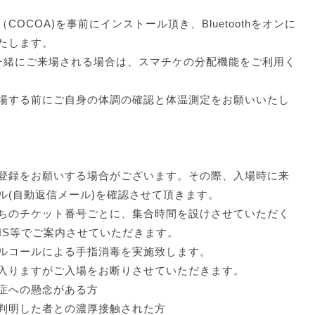
OCOA)を事前にインストール頂き、Bluetoothをオンに
たします。
一緒にご来場される場合は、スマチケの分配機能をご利用く
場する前にご自身の体調の確認と体温測定をお願いいたし
登録をお願いする場合がございます。その際、入場時に来
ル(自動返信メール)を確認させて頂きます。
ちのチケット番号ごとに、集合時間を設けさせていただく
NS等でご案内させていただきます。
アルコールによる手指消毒を実施致します。
りますがご入場をお断りさせていただきます。
症への懸念がある方
判明した者との濃厚接触された方