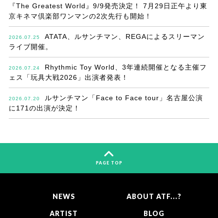
『The Greatest World』9/9発売決定！ 7月29日正午より東
京キネマ倶楽部ワンマンの2次先行も開始！
ATATA、ルサンチマン、REGAによるスリーマン
2026.07.25
ライブ開催。
Rhythmic Toy World、3年連続開催となる主催フ
2026.07.24
ェス「玩具大戦2026」出演者発表！
ルサンチマン「Face to Face tour」名古屋公演
2026.07.20
に171の出演が決定！
PAGE TOP
NEWS
ABOUT ATF...?
ARTIST
BLOG