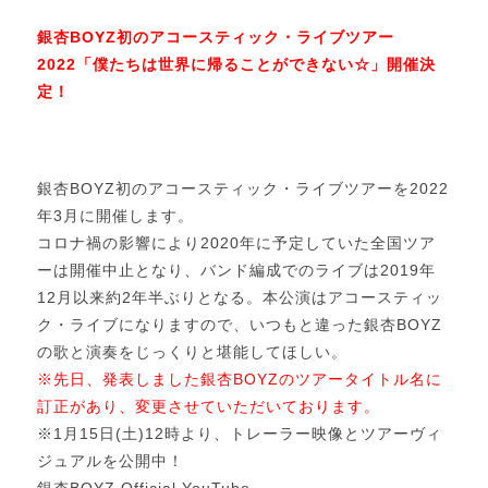
銀杏BOYZ初のアコースティック・ライブツアー
2022「僕たちは世界に帰ることができない☆」開催決
定！
銀杏BOYZ初のアコースティック・ライブツアーを2022
年3月に開催します。
コロナ禍の影響により2020年に予定していた全国ツア
ーは開催中止となり、バンド編成でのライブは2019年
12月以来約2年半ぶりとなる。本公演はアコースティッ
ク・ライブになりますので、いつもと違った銀杏BOYZ
の歌と演奏をじっくりと堪能してほしい。
※先日、発表しました銀杏BOYZのツアータイトル名に
訂正があり、変更させていただいております。
※1月15日(土)12時より、トレーラー映像とツアーヴィ
ジュアルを公開中！