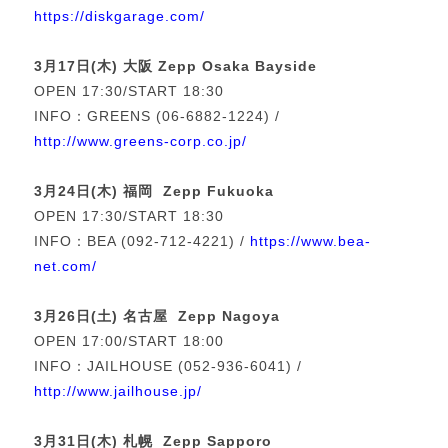
https://diskgarage.com/
3月17日(木) 大阪 Zepp Osaka Bayside
OPEN 17:30/START 18:30
INFO：GREENS (06-6882-1224) /
http://www.greens-corp.co.jp/
3月24日(木) 福岡 Zepp Fukuoka
OPEN 17:30/START 18:30
INFO：BEA (092-712-4221) /
https://www.bea-
net.com/
3月26日(土) 名古屋 Zepp Nagoya
OPEN 17:00/START 18:00
INFO：JAILHOUSE (052-936-6041) /
http://www.jailhouse.jp/
3月31日(木) 札幌 Zepp Sapporo