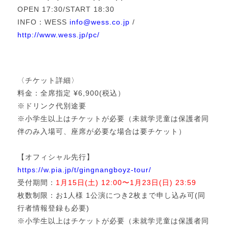
OPEN 17:30/START 18:30
INFO：WESS
info@wess.co.jp
/
http://www.wess.jp/pc/
〈チケット詳細〉
料金：全席指定 ¥6,900(税込）
※ドリンク代別途要
※小学生以上はチケットが必要（未就学児童は保護者同
伴のみ入場可、座席が必要な場合は要チケット）
【オフィシャル先行】
https://w.pia.jp/t/gingnangboyz-tour/
受付期間：
1月15日(土) 12:00〜1月23日(日) 23:59
枚数制限：お1人様 1公演につき2枚まで申し込み可(同
行者情報登録も必要)
※小学生以上はチケットが必要（未就学児童は保護者同