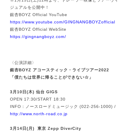
※1月15日(土)12時より、トレーラー映像とツアーヴィ
ジュアルを公開中！
銀杏BOYZ Official YouTube
https://www.youtube.com/GINGNANGBOYZofficial
銀杏BOYZ Official WebSite
https://gingnangboyz.com/
〈公演詳細〉
銀杏BOYZ アコースティック・ライブツアー2022
「僕たちは世界に帰ることができない☆」
3月10日(木) 仙台 GIGS
OPEN 17:30/START 18:30
INFO：ノースロードミュージック (022-256-1000) /
http://www.north-road.co.jp
3月14日(月) 東京 Zepp DiverCity