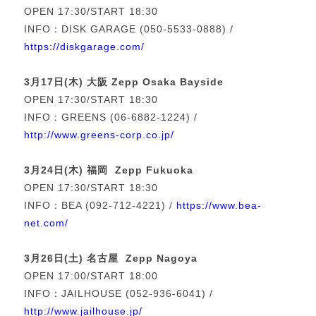
OPEN 17:30/START 18:30
INFO：DISK GARAGE (050-5533-0888) /
https://diskgarage.com/
3月17日(木) 大阪 Zepp Osaka Bayside
OPEN 17:30/START 18:30
INFO：GREENS (06-6882-1224) /
http://www.greens-corp.co.jp/
3月24日(木) 福岡 Zepp Fukuoka
OPEN 17:30/START 18:30
INFO：BEA (092-712-4221) /
https://www.bea-
net.com/
3月26日(土) 名古屋 Zepp Nagoya
OPEN 17:00/START 18:00
INFO：JAILHOUSE (052-936-6041) /
http://www.jailhouse.jp/