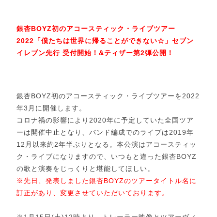
銀杏BOYZ初のアコースティック・ライブツアー
2022「僕たちは世界に帰ることができない☆」
セブン
イレブン先行 受付開始！&ティザー第2弾公開！
銀杏BOYZ初のアコースティック・ライブツアーを2022
年3月に開催します。
コロナ禍の影響により2020年に予定していた全国ツア
ーは開催中止となり、バンド編成でのライブは2019年
12月以来約2年半ぶりとなる。本公演はアコースティッ
ク・ライブになりますので、いつもと違った銀杏BOYZ
の歌と演奏をじっくりと堪能してほしい。
※先日、発表しました銀杏BOYZのツアータイトル名に
訂正があり、変更させていただいております。