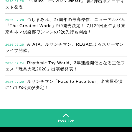
『Oaiko FES 2026 winter』 第2弾出演アーティ
2026.07.28
スト発表
つしまみれ、27周年の最高傑作、ニューアルバム
2026.07.28
『The Greatest World』9/9発売決定！ 7月29日正午より東
京キネマ倶楽部ワンマンの2次先行も開始！
ATATA、ルサンチマン、REGAによるスリーマン
2026.07.25
ライブ開催。
Rhythmic Toy World、3年連続開催となる主催フ
2026.07.24
ェス「玩具大戦2026」出演者発表！
ルサンチマン「Face to Face tour」名古屋公演
2026.07.20
に171の出演が決定！
PAGE TOP