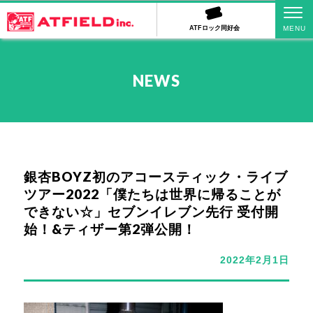
ATFロック同好会
NEWS
銀杏BOYZ初のアコースティック・ライブ
ツアー2022「僕たちは世界に帰ることが
できない☆」セブンイレブン先行 受付開
始！&ティザー第2弾公開！
2022年2月1日