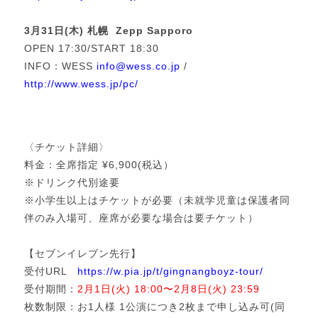
3月31日(木) 札幌 Zepp Sapporo
OPEN 17:30/START 18:30
INFO：WESS
info@wess.co.jp
/
http://www.wess.jp/pc/
〈チケット詳細〉
料金：全席指定 ¥6,900(税込）
※ドリンク代別途要
※小学生以上はチケットが必要（未就学児童は保護者同
伴のみ入場可、座席が必要な場合は要チケット）
【セブンイレブン先行】
受付URL
https://w.pia.jp/t/gingnangboyz-tour/
受付期間：
2月1日(火) 18:00〜2月8日(火) 23:59
枚数制限：お1人様 1公演につき2枚まで申し込み可(同