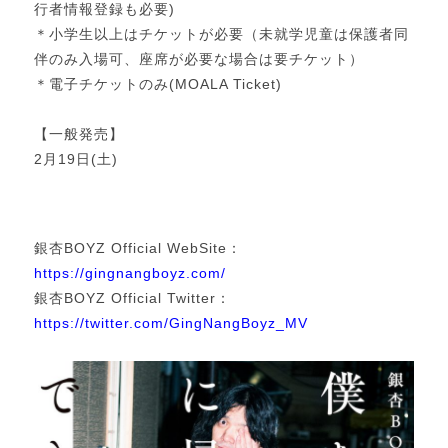
行者情報登録も必要)
＊小学生以上はチケットが必要（未就学児童は保護者同
伴のみ入場可、座席が必要な場合は要チケット）
＊電子チケットのみ(MOALA Ticket)
【一般発売】
2月19日(土)
銀杏BOYZ Official WebSite：
https://gingnangboyz.com/
銀杏BOYZ Official Twitter：
https://twitter.com/GingNangBoyz_MV