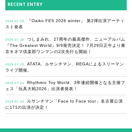
RECENT ENTRY
『Oaiko FES 2026 winter』 第2弾出演アーティ
2026.07.28
スト発表
つしまみれ、27周年の最高傑作、ニューアルバム
2026.07.28
『The Greatest World』9/9発売決定！ 7月29日正午より東
京キネマ倶楽部ワンマンの2次先行も開始！
ATATA、ルサンチマン、REGAによるスリーマン
2026.07.25
ライブ開催。
Rhythmic Toy World、3年連続開催となる主催フ
2026.07.24
ェス「玩具大戦2026」出演者発表！
ルサンチマン「Face to Face tour」名古屋公演
2026.07.20
に171の出演が決定！