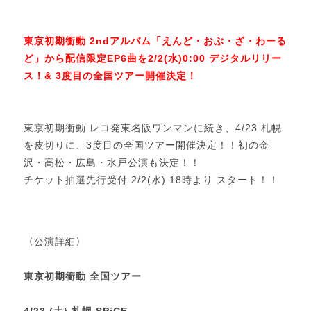
東京初期衝動 2ndアルバム「えんど・おぶ・ざ・わーる
ど」から配信限定EP6曲を2/2(水)0:00 デジタルリリー
ス！&
3度目の全国ツアー開催決定！
東京初期衝動 レコ発東名阪ワンマンに続き、4/23 札幌
を皮切りに、3度目の全国ツアー開催決定！！初の金
沢・高松・広島・水戸公演も決定！！
チケット抽選先行受付 2/2(水) 18時より スタート！！
〈公演詳細〉
東京初期衝動 全国ツアー