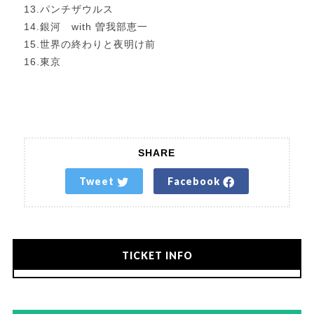
13.パンチザウルス
14.銀河 with 曽我部恵一
15.世界の終わりと夜明け前
16.東京
SHARE
Tweet
Facebook
TICKET INFO