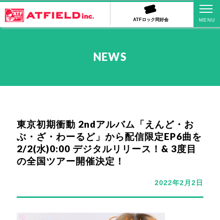
ATFロック同好会
NEWS
東京初期衝動 2ndアルバム「えんど・お
ぶ・ざ・わーるど」から配信限定EP6曲を
2/2(水)0:00 デジタルリリース！& 3度目
の全国ツアー開催決定！
2022年2月2日