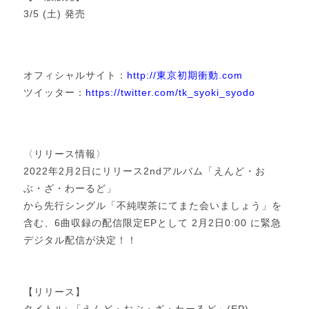
3/5 (土) 発売
オフィシャルサイト：
http://東京初期衝動.com
ツイッター：
https://twitter.com/tk_syoki_syodo
〈リリース情報〉
2022年2月2日にリリース2ndアルバム「えんど・お
ぶ・ざ・わーるど」
から先行シングル「不純喫茶にてまた会いましょう」を
含む、6曲収録の配信限定EPとして 2月2日0:00 に緊急
デジタル配信が決定！！
【リリース】