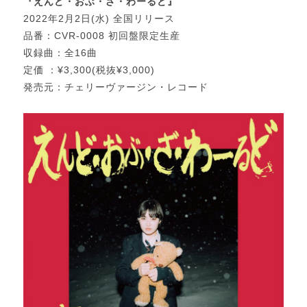
『えんど・おぶ・ざ・わーるど』
2022年2月2日(水) 全国リリース
品番：CVR-0008 初回盤限定生産
収録曲：全16曲
定価 ：¥3,300(税抜¥3,000)
発売元：チェリーヴァージン・レコード