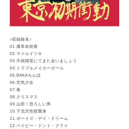
♪収録曲名♪
01.腐革命前夜
02.マァルイツキ
03.不純喫茶にてまた会いましょう
04.トラブルメイカーガール
05.BAKAちんぽ
06.空気少女
07.春
08.クリスマス
09.山田！恐ろしい男
10.下北沢性獣襲来
11.ボーイズ・デイ・ドリーム
12.ベイビー・ドント・クライ