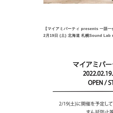
【マイアミパーティ presents 一語一会 
2月19日 (土) 北海道 札幌Sound L