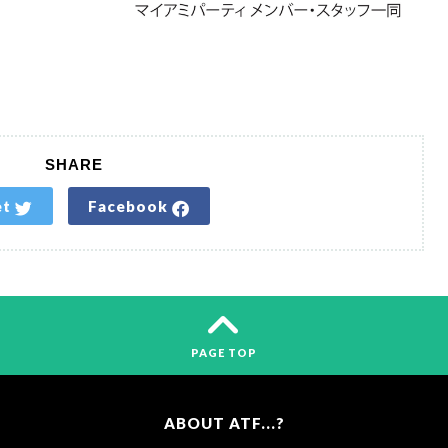
SHARE
et
Facebook
PAGE TOP
ABOUT ATF...?