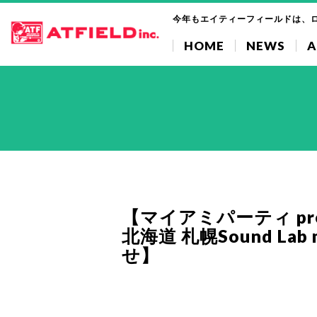
今年もエイティーフィールドは、
HOME
NEWS
A
【マイアミパーティ prese
北海道 札幌Sound La
せ】