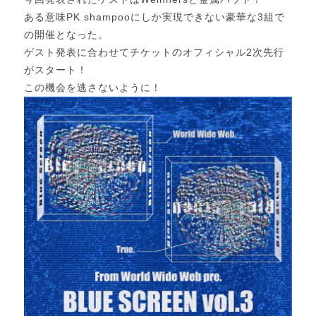
ある意味PK shampooにしか実現できない豪華な3組で
の開催となった。
ゲスト発表に合わせてチケットのオフィシャル2次先行
がスタート！
この機会を逃さないように！