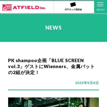
ATFロック同好会
NEWS
PK shampoo企画「BLUE SCREEN
vol.3」ゲストにWienners、金属バット
の2組が決定！
2022年5月6日