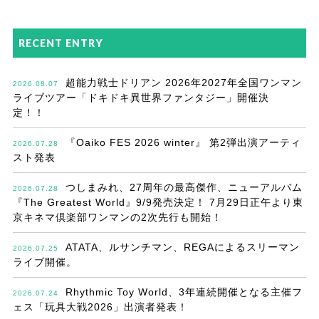
RECENT ENTRY
超能力戦士ドリアン 2026年2027年全国ワンマン
2026.08.07
ライブツアー「ドキドキ異世界ファンタジー」開催決
定！！
『Oaiko FES 2026 winter』 第2弾出演アーティ
2026.07.28
スト発表
つしまみれ、27周年の最高傑作、ニューアルバム
2026.07.28
『The Greatest World』9/9発売決定！ 7月29日正午より東
京キネマ倶楽部ワンマンの2次先行も開始！
ATATA、ルサンチマン、REGAによるスリーマン
2026.07.25
ライブ開催。
Rhythmic Toy World、3年連続開催となる主催フ
2026.07.24
ェス「玩具大戦2026」出演者発表！