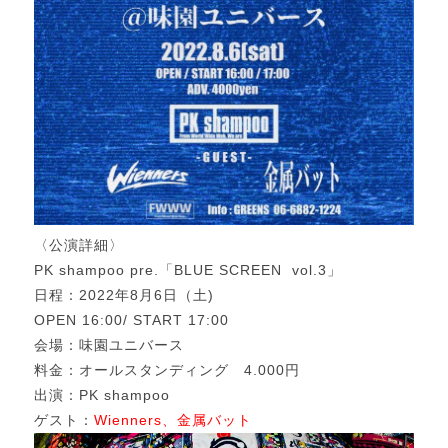
〈公演詳細〉
PK shampoo pre.「BLUE SCREEN vol.3」
日程：2022年8月6日（土)
OPEN 16:00/ START 17:00
会場：味園ユニバース
料金：オールスタンディング 4.000円
出演：PK shampoo
ゲスト：
Wienners、金属バット