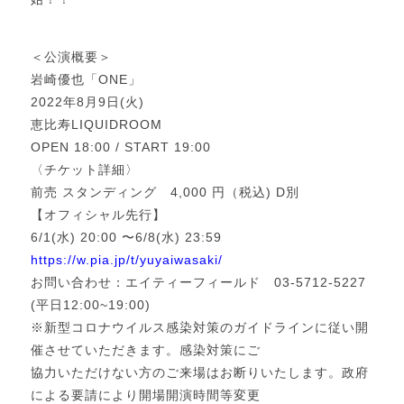
＜公演概要＞
岩崎優也「ONE」
2022年8月9日(火)
恵比寿LIQUIDROOM
OPEN 18:00 / START 19:00
〈チケット詳細〉
前売 スタンディング 4,000 円（税込) D別
【オフィシャル先行】
6/1(水) 20:00 〜6/8(水) 23:59
https://w.pia.jp/t/
yuyaiwasaki/
お問い合わせ：エイティーフィールド 03-5712-5227
(平日12:00~19:00)
※新型コロナウイルス感染対策のガイドラインに従い開
催させていただきます。感染対策にご
協力いただけない方のご来場はお断りいたします。政府
による要請により開場開演時間等変更