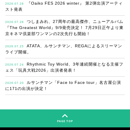
『Oaiko FES 2026 winter』 第2弾出演アーティ
2026.07.28
スト発表
つしまみれ、27周年の最高傑作、ニューアルバム
2026.07.28
『The Greatest World』9/9発売決定！ 7月29日正午より東
京キネマ倶楽部ワンマンの2次先行も開始！
ATATA、ルサンチマン、REGAによるスリーマン
2026.07.25
ライブ開催。
Rhythmic Toy World、3年連続開催となる主催フ
2026.07.24
ェス「玩具大戦2026」出演者発表！
ルサンチマン「Face to Face tour」名古屋公演
2026.07.20
に171の出演が決定！
PAGE TOP