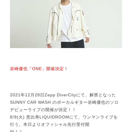
岩崎優也「ONE」開催決定！
2021年12月28日Zepp DiverCityにて、解禁となった
SUNNY CAR WASH のボーカルギター岩崎優也のソロ
デビューライブの開催が決定！！
8/9(火) 恵比寿LIQUIDROOMにて、ワンマンライブを
行う。
本日よりオフィシャル先行受付開
始！！