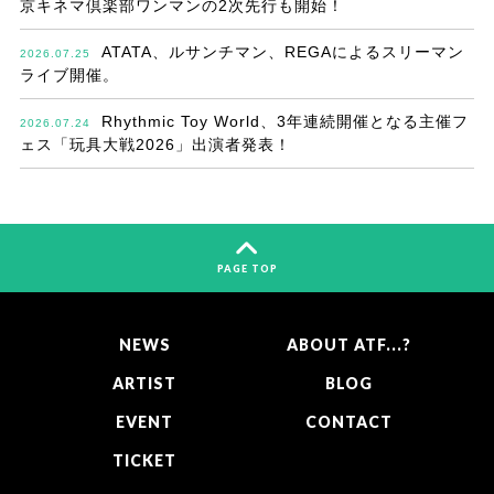
京キネマ倶楽部ワンマンの2次先行も開始！
ATATA、ルサンチマン、REGAによるスリーマン
2026.07.25
ライブ開催。
Rhythmic Toy World、3年連続開催となる主催フ
2026.07.24
ェス「玩具大戦2026」出演者発表！
PAGE TOP
NEWS
ABOUT ATF...?
ARTIST
BLOG
EVENT
CONTACT
TICKET