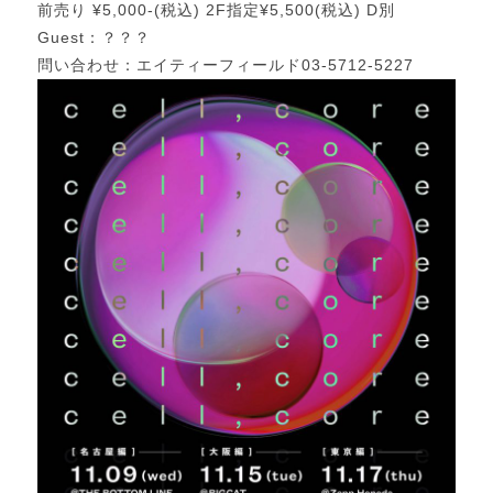
前売り ¥5,000-(税込) 2F指定¥5,500(税込) D別
Guest：？？？
問い合わせ：エイティーフィールド03-5712-5227