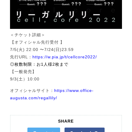
＜チケット詳細＞
【オフィシャル先行受付 】
7/5(火) 22:00 〜7/24(日)23:59
先行URL：
https://w.pia.jp/t/
cellcore2022/
◎枚数制限：お1人様2枚まで
【一般発売】
9/3(土）10:00
オフィシャルサイト：
https://www.office-
augusta.com/regallily/
SHARE