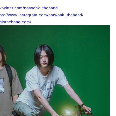
://twitter.com/notwonk_theband
tps://www.instagram.com/notwonk_theband/
yglotheband.com/