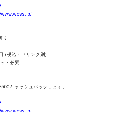
/
//www.wess.jp/
】有り
00円 (税込・ドリンク別)
ケット必要
500キャッシュバックします。
/
//www.wess.jp/