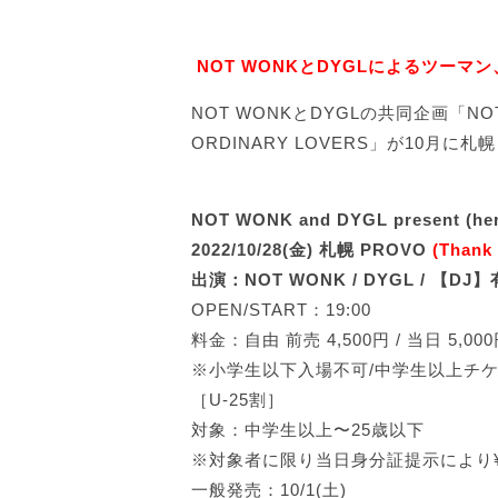
NOT WONKとDYGLによるツーマ
NOT WONKとDYGLの共同企画「NOT WON
ORDINARY LOVERS」が10月
NOT WONK and DYGL present (h
2022/10/28(金) 札幌 PROVO
(Thank 
出演：NOT WONK / DYGL / 【DJ
OPEN/START：19:00
料金：自由 前売 4,500円 / 当日 5,0
※小学生以下入場不可/中学生以上チ
［U-25割］
対象：中学生以上〜25歳以下
※対象者に限り当日身分証提示により¥
一般発売：10/1(土)