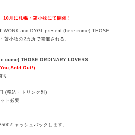
ン、10月に札幌・苫小牧にて開催！
K and DYGL present (here come) THOSE
に札幌・苫小牧の2カ所で開催される。
ere come) THOSE ORDINARY LOVERS
You,Sold Out!)
】有り
00円 (税込・ドリンク別)
ケット必要
500キャッシュバックします。