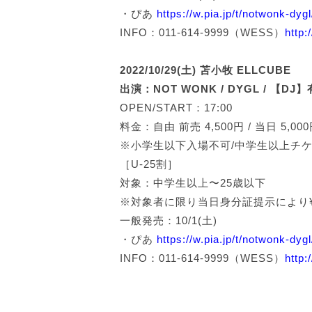
・ぴあ
https://w.pia.jp/t/notwonk-dygl
INFO：011-614-9999（WESS）
http:
2022/10/29(土) 苫小牧 ELLCUBE
出演：NOT WONK / DYGL / 【DJ
OPEN/START：17:00
料金：自由 前売 4,500円 / 当日 5,0
※小学生以下入場不可/中学生以上チ
［U-25割］
対象：中学生以上〜25歳以下
※対象者に限り当日身分証提示により¥
一般発売：10/1(土)
・ぴあ
https://w.pia.jp/t/notwonk-dygl
INFO：011-614-9999（WESS）
http: