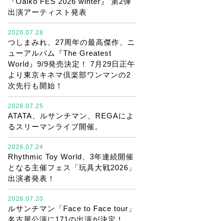
『Oaiko FES 2026 winter』 第2弾
出演アーティスト発表
2026.07.28
つしまみれ、27周年の最高傑作、ニ
ューアルバム『The Greatest
World』9/9発売決定！ 7月29日正午
より東京キネマ倶楽部ワンマンの2
次先行も開始！
2026.07.25
ATATA、ルサンチマン、REGAによ
るスリーマンライブ開催。
2026.07.24
Rhythmic Toy World、3年連続開催
となる主催フェス「玩具大戦2026」
出演者発表！
2026.07.20
ルサンチマン「Face to Face tour」
名古屋公演に171の出演が決定！