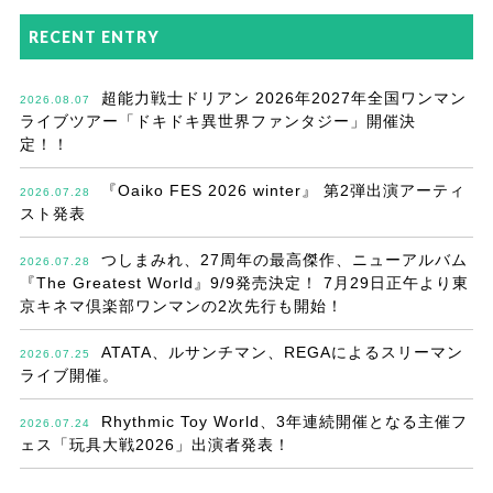
RECENT ENTRY
超能力戦士ドリアン 2026年2027年全国ワンマン
2026.08.07
ライブツアー「ドキドキ異世界ファンタジー」開催決
定！！
『Oaiko FES 2026 winter』 第2弾出演アーティ
2026.07.28
スト発表
つしまみれ、27周年の最高傑作、ニューアルバム
2026.07.28
『The Greatest World』9/9発売決定！ 7月29日正午より東
京キネマ倶楽部ワンマンの2次先行も開始！
ATATA、ルサンチマン、REGAによるスリーマン
2026.07.25
ライブ開催。
Rhythmic Toy World、3年連続開催となる主催フ
2026.07.24
ェス「玩具大戦2026」出演者発表！