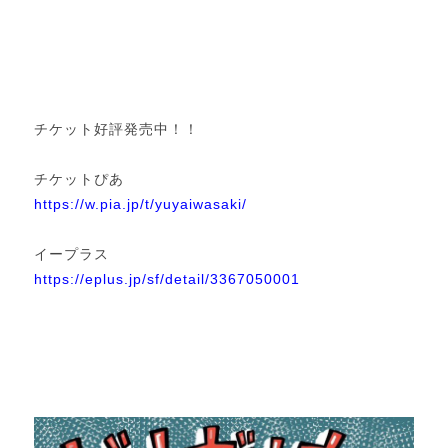
チケット好評発売中！！
チケットぴあ
https://w.pia.jp/t/yuyaiwasaki/
イープラス
https://eplus.jp/sf/detail/3367050001