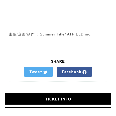
主催/企画/制作 ：Summer Title/ ATFIELD inc.
SHARE
Tweet
Facebook
TICKET INFO