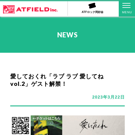
ATFロック同好会
NEWS
愛しておくれ「ラブ ラブ 愛してね
vol.2」ゲスト解禁！
2023年3月22日