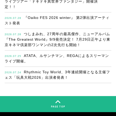
ライブツアー「ドキドキ異世界ファンタジー」開催決
定！！
『Oaiko FES 2026 winter』 第2弾出演アーティ
2026.07.28
スト発表
つしまみれ、27周年の最高傑作、ニューアルバム
2026.07.28
『The Greatest World』9/9発売決定！ 7月29日正午より東
京キネマ倶楽部ワンマンの2次先行も開始！
ATATA、ルサンチマン、REGAによるスリーマン
2026.07.25
ライブ開催。
Rhythmic Toy World、3年連続開催となる主催フ
2026.07.24
ェス「玩具大戦2026」出演者発表！
PAGE TOP