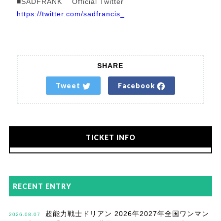
■SADFRANK Official Twitter
https://twitter.com/sadfrancis_
SHARE
Tweet
Facebook
TICKET INFO
RECENT ENTRY
超能力戦士ドリアン 2026年2027年全国ワンマン
2026.08.07