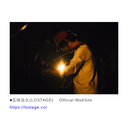
■五味岳久(LOSTAGE) Official WebSite
https://lostage.co/