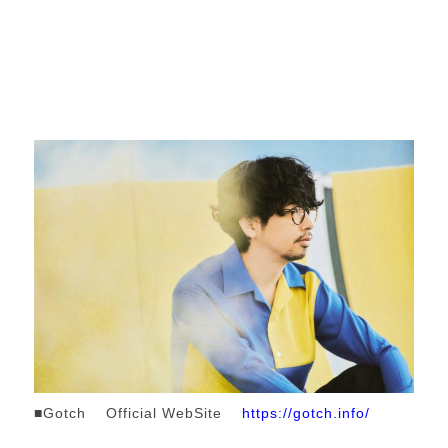
■Gotch Official WebSite
https://gotch.info/