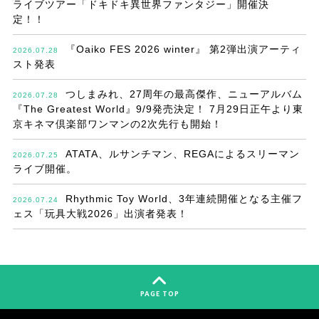
ライブツアー「ドキドキ異世界ファンタジー」開催決
定！！
『Oaiko FES 2026 winter』 第2弾出演アーティ
2026.07.28
スト発表
つしまみれ、27周年の最高傑作、ニューアルバム
2026.07.28
『The Greatest World』9/9発売決定！ 7月29日正午より東
京キネマ倶楽部ワンマンの2次先行も開始！
ATATA、ルサンチマン、REGAによるスリーマン
2026.07.25
ライブ開催。
Rhythmic Toy World、3年連続開催となる主催フ
2026.07.24
ェス「玩具大戦2026」出演者発表！
PAGE TOP