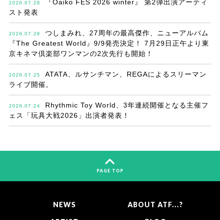
『Oaiko FES 2026 winter』 第2弾出演アーティ
2026.07.28
スト発表
つしまみれ、27周年の最高傑作、ニューアルバム
2026.07.28
『The Greatest World』9/9発売決定！ 7月29日正午より東
京キネマ倶楽部ワンマンの2次先行も開始！
ATATA、ルサンチマン、REGAによるスリーマン
2026.07.25
ライブ開催。
Rhythmic Toy World、3年連続開催となる主催フ
2026.07.24
ェス「玩具大戦2026」出演者発表！
PAGE TOP
NEWS
ABOUT ATF...?