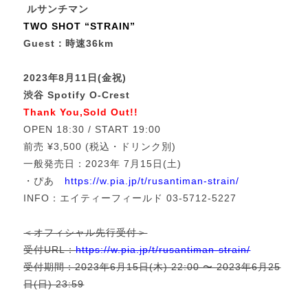
ルサンチマン
TWO SHOT “STRAIN”
Guest：時速36km
2023年8月11日(金祝)
渋谷 Spotify O-Crest
Thank You,Sold Out!!
OPEN 18:30 / START 19:00
前売 ¥3,500 (税込・ドリンク別)
一般発売日：2023年 7月15日(土)
・ぴあ
https://w.pia.jp/t/rusantiman-strain/
INFO：エイティーフィールド 03-5712-5227
＜オフィシャル先行受付＞
受付URL：
https://w.pia.jp/t/rusantiman-strain/
受付期間：2023年6月15日(木) 22:00 〜 2023年6月25
日(日) 23:59