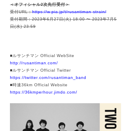
＜オフィシャル2次先行受付＞
受付URL：
https://w.pia.jp/t/rusantiman-strain/
受付期間：2023年6月27日(火) 18:00 〜 2023年7月5
日(水) 23:59
■ルサンチマン Official WebSite
http://rusantiman.com/
■ルサンチマン Official Twitter
https://twitter.com/rusantiman_band
■時速36km Official Website
https://36kmperhour.jimdo.com/