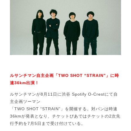
ルサンチマン自主企画「TWO SHOT “STRAIN”」に時
速36km出演！
ルサンチマンが8月11日に渋谷 Spotify O-Crestにて自
主企画ツーマン
「TWO SHOT “STRAIN”」を開催する。対バンは時速
36kmが発表となり、チケットぴあではチケットの2次先
行予約を7月5日まで受け付けている。