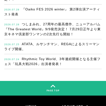
『Oaiko FES 2026 winter』 第2弾出演アーティ
2026.07.28
スト発表
つしまみれ、27周年の最高傑作、ニューアルバム
2026.07.28
『The Greatest World』9/9発売決定！ 7月29日正午より東
京キネマ倶楽部ワンマンの2次先行も開始！
ATATA、ルサンチマン、REGAによるスリーマン
2026.07.25
ライブ開催。
Rhythmic Toy World、3年連続開催となる主催フ
2026.07.24
ェス「玩具大戦2026」出演者発表！
PAGE TOP