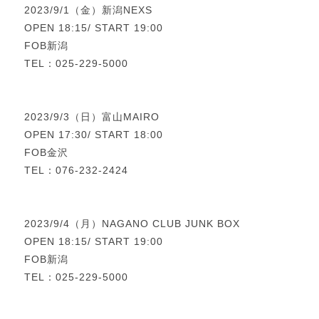
2023/9/1（金）新潟NEXS
OPEN 18:15/ START 19:00
FOB新潟
TEL：025-229-5000
2023/9/3（日）富山MAIRO
OPEN 17:30/ START 18:00
FOB金沢
TEL：076-232-2424
2023/9/4（月）NAGANO CLUB JUNK BOX
OPEN 18:15/ START 19:00
FOB新潟
TEL：025-229-5000