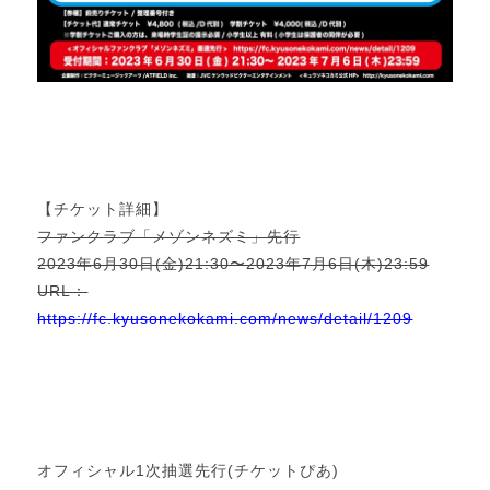
【チケット詳細】
ファンクラブ「メゾンネズミ」先行
2023年6月30日(金)21:30〜2023年7月6日(木)23:59
URL：
https://fc.kyusonekokami.com/news/detail/1209
オフィシャル1次抽選先行(チケットぴあ)