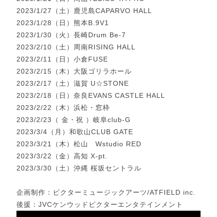
2023/1/27（土）鹿児島CAPARVO HALL
2023/1/28（日）熊本B.9V1
2023/1/30（火）長崎Drum Be-7
2023/2/10（土）周南RISING HALL
2023/2/11（日）小倉FUSE
2023/2/15（木）大阪ゴリラホール
2023/2/17（土）滋賀 U☆STONE
2023/2/18（日）奈良EVANS CASTLE HALL
2023/2/22（木）浜松・窓枠
2023/2/23（ 金・祝 ）岐阜club-G
2023/3/4（月）和歌山CLUB GATE
2023/3/21（木）松山 Wstudio RED
2023/3/22（金）高知 X-pt.
2023/3/30（土）沖縄 桜坂セントラル
企画制作：ビクターミュージックアーツ/ATFIELD inc.
後援：JVCケンウッドビクターエンタテインメント