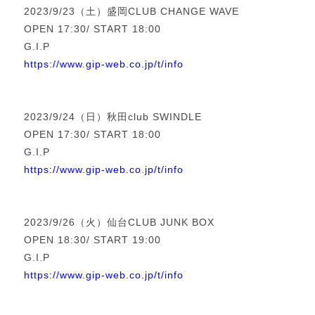
2023/9/23（土）盛岡CLUB CHANGE WAVE
OPEN 17:30/ START 18:00
G.I.P
https://www.gip-web.co.jp/t/info
2023/9/24（日）秋田club SWINDLE
OPEN 17:30/ START 18:00
G.I.P
https://www.gip-web.co.jp/t/info
2023/9/26（火）仙台CLUB JUNK BOX
OPEN 18:30/ START 19:00
G.I.P
https://www.gip-web.co.jp/t/info