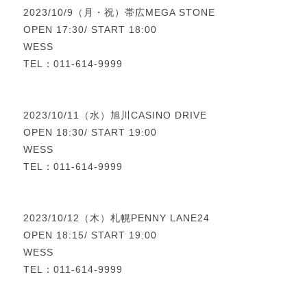
2023/10/9（月・祝）帯広MEGA STONE
OPEN 17:30/ START 18:00
WESS
TEL：011-614-9999
2023/10/11（水）旭川CASINO DRIVE
OPEN 18:30/ START 19:00
WESS
TEL：011-614-9999
2023/10/12（木）札幌PENNY LANE24
OPEN 18:15/ START 19:00
WESS
TEL：011-614-9999