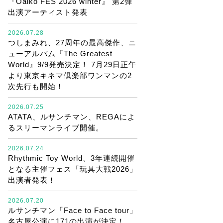
『Oaiko FES 2026 winter』 第2弾
出演アーティスト発表
2026.07.28
つしまみれ、27周年の最高傑作、ニ
ューアルバム『The Greatest
World』9/9発売決定！ 7月29日正午
より東京キネマ倶楽部ワンマンの2
次先行も開始！
2026.07.25
ATATA、ルサンチマン、REGAによ
るスリーマンライブ開催。
2026.07.24
Rhythmic Toy World、3年連続開催
となる主催フェス「玩具大戦2026」
出演者発表！
2026.07.20
ルサンチマン「Face to Face tour」
名古屋公演に171の出演が決定！