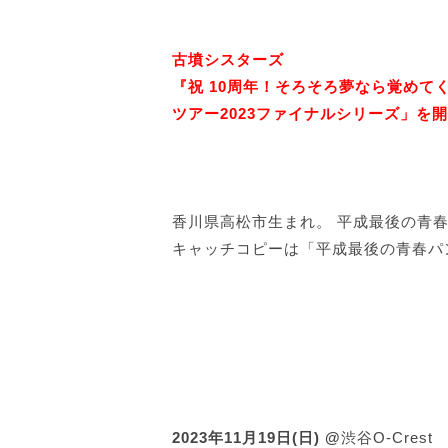
古墳シスターズ
『祝 10周年！そろそろ夢なら覚めて
ツアー2023ファイナルシリーズ」を開
香川県高松市生まれ。 平成最後の青
キャッチコピーは「平成最後の青春パ
2023年11月19日(日) @
渋谷O-Crest