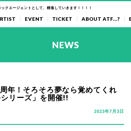
ロックエージェントとして、精進していきます！！！！
RTIST
EVENT
TICKET
ABOUT ATF...?
NEWS
0周年！そろそろ夢なら覚めてくれ
ルシリーズ」を開催!!
2023年7月3日