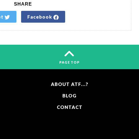
SHARE
et
Facebook
PAGE TOP
ABOUT ATF...?
BLOG
CONTACT