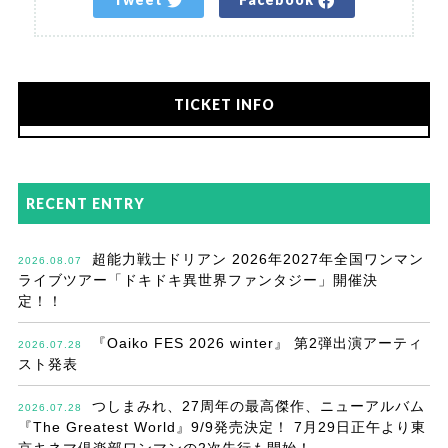
TICKET INFO
RECENT ENTRY
超能力戦士ドリアン 2026年2027年全国ワンマン
2026.08.07
ライブツアー「ドキドキ異世界ファンタジー」開催決
定！！
『Oaiko FES 2026 winter』 第2弾出演アーティ
2026.07.28
スト発表
つしまみれ、27周年の最高傑作、ニューアルバム
2026.07.28
『The Greatest World』9/9発売決定！ 7月29日正午より東