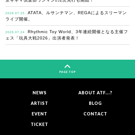
京キネマ倶楽部ワンマンの2次先行も開始！
ATATA、ルサンチマン、REGAによるスリーマン
2026.07.25
ライブ開催。
Rhythmic Toy World、3年連続開催となる主催フ
2026.07.24
ェス「玩具大戦2026」出演者発表！
PAGE TOP
NEWS
ABOUT ATF...?
ARTIST
BLOG
EVENT
CONTACT
TICKET