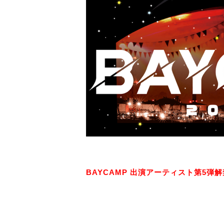
BAYCAMP 出演アーティスト第5弾