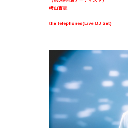
（第5弾発表アーティスト）
崎山蒼志
the telephones(Live DJ Set)