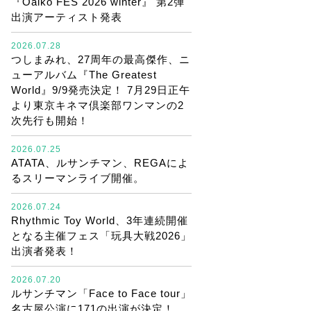
『Oaiko FES 2026 winter』 第2弾
出演アーティスト発表
2026.07.28
つしまみれ、27周年の最高傑作、ニ
ューアルバム『The Greatest
World』9/9発売決定！ 7月29日正午
より東京キネマ倶楽部ワンマンの2
次先行も開始！
2026.07.25
ATATA、ルサンチマン、REGAによ
るスリーマンライブ開催。
2026.07.24
Rhythmic Toy World、3年連続開催
となる主催フェス「玩具大戦2026」
出演者発表！
2026.07.20
ルサンチマン「Face to Face tour」
名古屋公演に171の出演が決定！