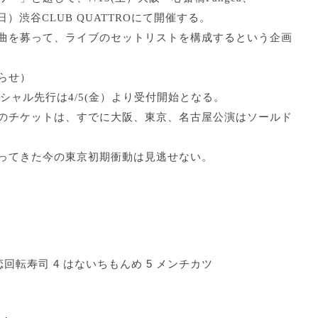
21(日）渋谷CLUB QUATTROにて開催する。
曲を募って、
ライブのセットリストを構成するという企画
らせ）
ャル先行は4/5(
金）より受付開始となる。
のチケットは、すでに大阪、
東京、名古屋公演はソールド
ってきた今の東京初期衝動は見逃せない。
3 失恋回転寿司 4 はないちもんめ 5 メンチカツ