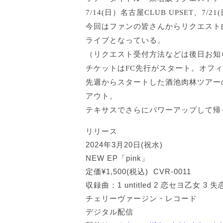
7/14(日）名古屋CLUB UPSET、7/
今回はファンの皆さんからリクエスト
ライブとなっている。
（リクエスト受付方法などは後日お知
チケットはFC先行がスタート。オフィシ
先週からスタートした酒池肉林ツアー
アウト。
テキサスでさらにパワーアップして帰
リリース
2024年3月20日(祝水)
NEW EP「pink」
定価¥1,500(税込) CVR-0011
収録曲：1 untitled 2 恋セヨ乙女 
チェリーヴァージン・レコード
デジタル配信