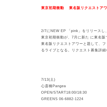
東京初期衝動 東名阪リクエストアワ
2/7にNEW EP 「pink」をリリ
東京初期衝動が、7月に新た に東名阪
東名阪リクエストアワーと題して、フ
るライブとなる。リクエスト募集詳細
7/13(土)
心斎橋Pangea
OPEN/START18:00/18:30
GREENS 06-6882-1224