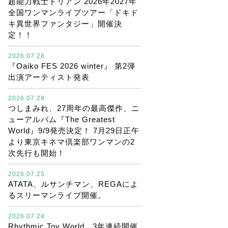
超能力戦士ドリアン 2026年2027年
全国ワンマンライブツアー「ドキド
キ異世界ファンタジー」開催決
定！！
2026.07.28
『Oaiko FES 2026 winter』 第2弾
出演アーティスト発表
2026.07.28
つしまみれ、27周年の最高傑作、ニ
ューアルバム『The Greatest
World』9/9発売決定！ 7月29日正午
より東京キネマ倶楽部ワンマンの2
次先行も開始！
2026.07.25
ATATA、ルサンチマン、REGAによ
るスリーマンライブ開催。
2026.07.24
Rhythmic Toy World、3年連続開催