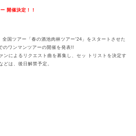
ー 開催決定！！
ースし、全国ツアー「春の酒池肉林ツアー’24」をスタートさせた
でのワンマンツアーの開催を発表!!
ァンによるリクエスト曲を募集し、セッ トリストを決定す
などは、後日解禁予定。