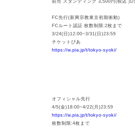
前売 スタンディング 3,500円(税込 )
FC先行(新興宗教東京初期衝動)
FCルート認証 枚数制限:2枚まで
3/24(日)12:00~3/31(日)23:59
チケットぴあ
https://w.pia.jp/t/tokyo-syoki/
オフィシャル先行
4/5(金)18:00~4/22(月)23:59
https://w.pia.jp/t/tokyo-syoki/
枚数制限:4枚まで