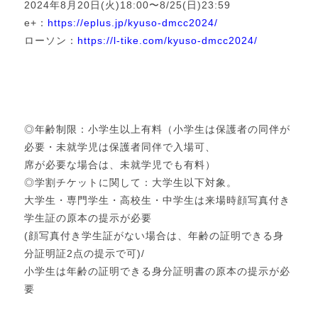
2024年8月20日(火)18:00〜8/25(日)23:59
e+：
https://eplus.jp/kyuso-dmcc2024/
ローソン：
https://l-tike.com/kyuso-dmcc2024/
◎年齢制限：小学生以上有料（小学生は保護者の同伴が
必要・未就学児は保護者同伴で入場可、
席が必要な場合は、未就学児でも有料）
◎学割チケットに関して：大学生以下対象。
大学生・専門学生・高校生・中学生は来場時顔写真付き
学生証の原本の提示が必要
(顔写真付き学生証がない場合は、年齢の証明できる身
分証明証2点の提示で可)/
小学生は年齢の証明できる身分証明書の原本の提示が必
要