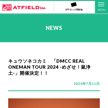
ATFロック同好会
NEWS
キュウソネコカミ 「DMCC REAL
ONEMAN TOUR 2024 -めざせ！鼠浄
土-」開催決定！！
2024年7月11日