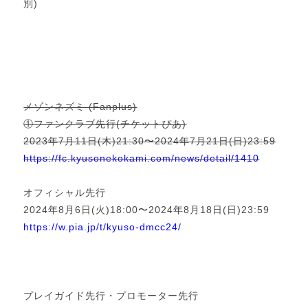
別)
メゾンネズミ (Fanplus)
①ファンクラブ先行(チケットぴあ)
2023年7月11日(木)21:30〜2024年7月21日(日)23:59
https://fc.kyusonekokami.com/news/detail/1410
オフィシャル先行
2024年8月6日(火)18:00〜2024年8月18日(日)23:59
https://w.pia.jp/t/kyuso-dmcc24/
１
２
プレイガイド先行・プロモーター先行