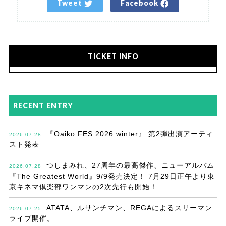
Tweet
Facebook
TICKET INFO
RECENT ENTRY
『Oaiko FES 2026 winter』 第2弾出演アーティ
2026.07.28
スト発表
つしまみれ、27周年の最高傑作、ニューアルバム
2026.07.28
『The Greatest World』9/9発売決定！ 7月29日正午より東
京キネマ倶楽部ワンマンの2次先行も開始！
ATATA、ルサンチマン、REGAによるスリーマン
2026.07.25
ライブ開催。