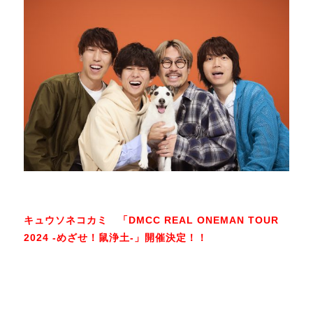
キュウソネコカミ 「DMCC REAL ONEMAN TOUR
2024 -めざせ！鼠浄土-」開催決定！！