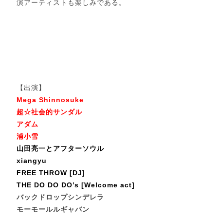
演アーティストも楽しみである。
１
２
３
【出演】
Mega Shinnosuke
超☆社会的サンダル
アダム
浦小雪
山田亮一とアフターソウル
xiangyu
FREE THROW [DJ]
THE DO DO DO’s [Welcome act]
バックドロップシンデレラ
モーモールルギャバン