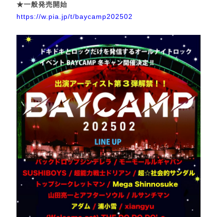
★一般発売開始
https://w.pia.jp/t/baycamp202502
１