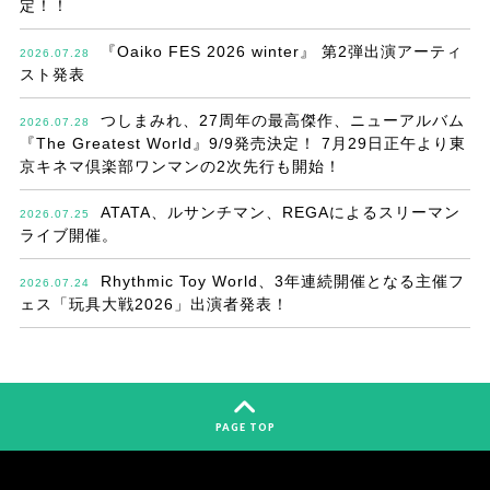
定！！
『Oaiko FES 2026 winter』 第2弾出演アーティ
2026.07.28
スト発表
つしまみれ、27周年の最高傑作、ニューアルバム
2026.07.28
『The Greatest World』9/9発売決定！ 7月29日正午より東
京キネマ倶楽部ワンマンの2次先行も開始！
ATATA、ルサンチマン、REGAによるスリーマン
2026.07.25
ライブ開催。
Rhythmic Toy World、3年連続開催となる主催フ
2026.07.24
ェス「玩具大戦2026」出演者発表！
PAGE TOP