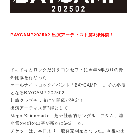
BAYCAMP202502 出演アーティスト第3弾解禁！
１
２
３
ドキドキとロックだけをコンセプトに今年5年ぶりの野
外開催を行なった
オールナイトロックイベント「BAYCAMP 」。その冬版
となるBAYCAMP 202502
川崎クラブチッタにて開催が決定！！
出演アーティス第3弾として、
Mega Shinnosuke、超☆社会的サンダル、アダム、浦
小雪の4組の出演が新たに決定した。
チケットは、本日より一般発売開始となった。今後の出