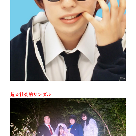
超☆社会的サンダル