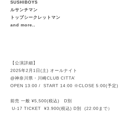
SUSHIBOYS
ルサンチマン
トップシークレットマン
and more..
１
２
３
【公演詳細】
2025年2月1日(土) オールナイト
@神奈川県・川崎CLUB CITTA’
OPEN 13:00 / START 14:00 ※CLOSE 5:00(
予定
)
前売 一般 ¥5,500(税込) D別
U-17 TICKET ¥3.900(税込) D別 (22:00まで）
１
２
３