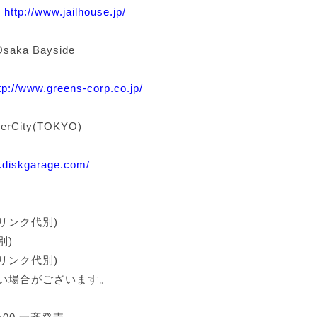
/
http://www.jailhouse.jp/
ka Bayside
tp://www.greens-corp.co.jp/
rCity(TOKYO)
.diskgarage.com/
ドリンク代別)
別)
ドリンク代別)
い場合がございます。