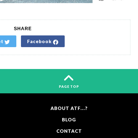
SHARE
et
Facebook
PAGE TOP
ABOUT ATF...?
BLOG
CONTACT