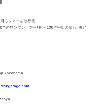
を回るツアーを敢行後、
成でのワンマンツアー｢昭和100年宇宙の旅｣が決定
 Yokohama
.diskgarage.com/
goya