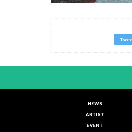
Twe
NEWS
ARTIST
EVENT