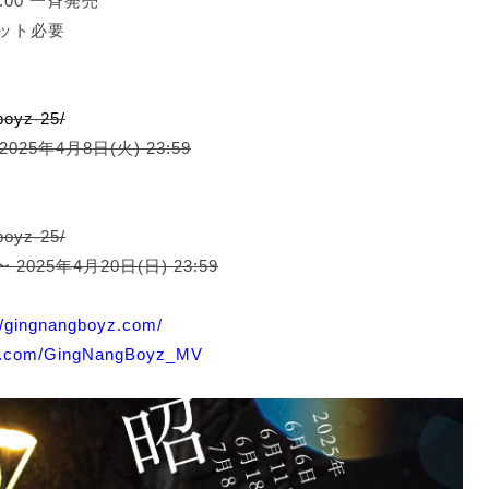
:00 一斉発売
ット必要
gboyz-25/
2025年4月8日(火) 23:59
boyz-25/
 2025年4月20日(日) 23:59
//gingnangboyz.com/
ter.com/GingNangBoyz_MV