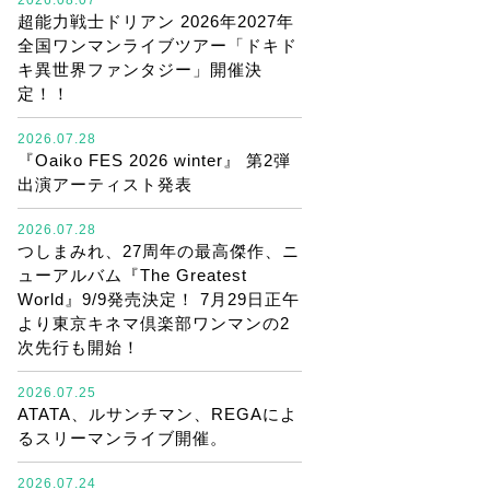
超能力戦士ドリアン 2026年2027年
全国ワンマンライブツアー「ドキド
キ異世界ファンタジー」開催決
定！！
2026.07.28
『Oaiko FES 2026 winter』 第2弾
出演アーティスト発表
2026.07.28
つしまみれ、27周年の最高傑作、ニ
ューアルバム『The Greatest
World』9/9発売決定！ 7月29日正午
より東京キネマ倶楽部ワンマンの2
次先行も開始！
2026.07.25
ATATA、ルサンチマン、REGAによ
るスリーマンライブ開催。
2026.07.24