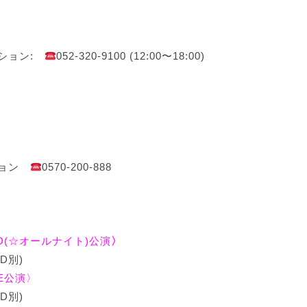
ーション:
052-320-9100 (12:00〜18:00)
ション
0570-200-888
ETRO(☆オールナイト)公演
〉
D別)
SE公演〉
D別)