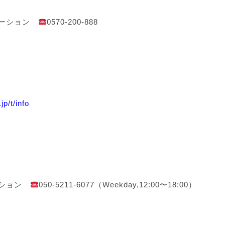
メーション
0570-200-888
p/t/info
ーション
050-5211-6077（Weekday,12:00〜18:00）