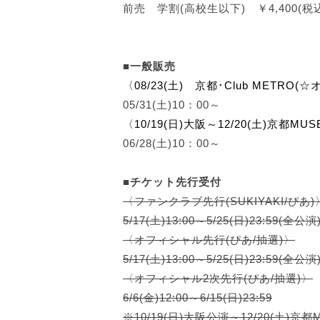
前売 学割(高校生以下) ￥4,400(税込
■一般販売
〈08/23(土) 京都･Club METRO
05/31(土)10：00～
〈10/19(日)大阪～12/20(土)京都MU
06/28(土)10：00～
■チケット先行受付
〈ファンクラブ先行(SUKIYAKI/ぴあ)
5/17(土)13:00～5/25(日)23:59(全公演
〈オフィシャル先行(ぴあ/抽選)〉
5/17(土)13:00～5/25(日)23:59(全公演
〈オフィシャル2次先行(ぴあ/抽選)〉
6/6(金)12:00～6/15(日)23:59
※10/19(日)大阪公演～12/20(土)京