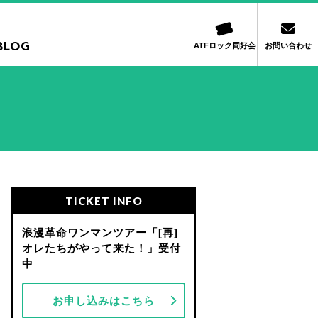
BLOG
ATFロック同好会
お問い合わせ
TICKET INFO
浪漫革命ワンマンツアー「[再]
オレたちがやって来た！」受付
中
お申し込みはこちら