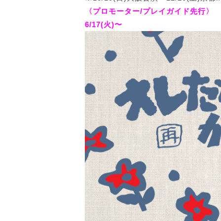
〈プロモーター/プレイガイド先行〉
6/17(火)〜