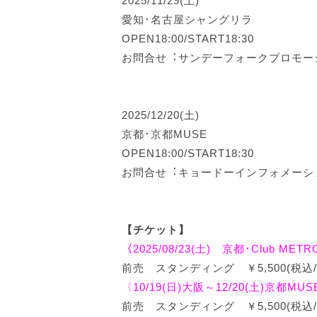
2025/11/29(土)
愛知･名古屋シャングリラ
OPEN18:00/START18:30
お問合せ︓サンデーフォークプロモ
2025/12/20(土)
京都･京都MUSE
OPEN18:00/START18:30
お問合せ︓キョードーインフォメー
【チケット】
〈
2025/08/23(土) 京都･Club M
前売 スタンディング ￥5,500(税込/
〈10/19(日)大阪～12/20(土)京都MU
前売 スタンディング ￥5,500(税込/