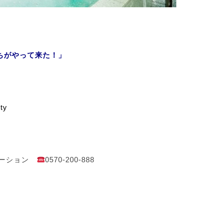
ちがやって来た！」
rty
メーション
0570-200-888