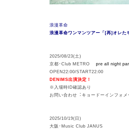
浪漫革命
浪漫革命ワンマンツアー「[再]オレた
2025/08/23(土)
京都･Club METRO
pre all night pa
OPEN22:00/START22:00
DENIMS出演決定！
※入場時ID確認あり
お問い合わせ︓キョードーインフォ
2025/10/19(日)
大阪･Music Club JANUS