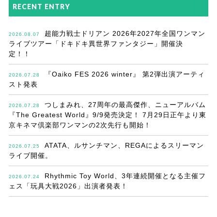
RECENT ENTRY
超能力戦士ドリアン 2026年2027年全国ワンマン
2026.08.07
ライブツアー「ドキドキ異世界ファンタジー」開催決
定！！
『Oaiko FES 2026 winter』 第2弾出演アーティ
2026.07.28
スト発表
つしまみれ、27周年の最高傑作、ニューアルバム
2026.07.28
『The Greatest World』9/9発売決定！ 7月29日正午より東
京キネマ倶楽部ワンマンの2次先行も開始！
ATATA、ルサンチマン、REGAによるスリーマン
2026.07.25
ライブ開催。
Rhythmic Toy World、3年連続開催となる主催フ
2026.07.24
ェス「玩具大戦2026」出演者発表！