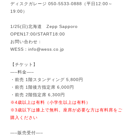
ディスクガレージ
050-5533-0888（平日12:00～
19:00）
1/25(日)北海道 Zepp Sapporo
OPEN17:00/START18:00
お問い合わせ：
WESS：info@wess.co.jp
【チケット】
—–料金—–
・前売 1階スタンディング 5,800円
・前売 1階後方指定席 6,000円
・前売 2階指定席 6,300円
※4歳以上は有料（小学生以上は有料）
※3歳以下は膝上で無料。座席が必要な方は有料席をご
購入ください
—–販売受付—–