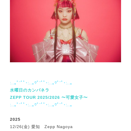
:..｡ﾟ¨ﾟﾟ･:..｡♡ﾟ¨ﾟﾟ･:..｡♡ﾟ¨ﾟ･:..｡
水曜日のカンパネラ
ZEPP TOUR 2025/2026 〜可愛女子〜
:..｡ﾟ¨ﾟﾟ･:..｡♡ﾟ¨ﾟﾟ･:..｡♡ﾟ¨ﾟ･:..｡
2025
12/26(金) 愛知 Zepp Nagoya