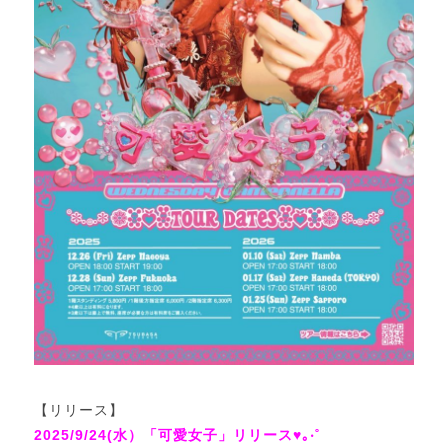
【リリース】
2025/9/24(水）「可愛女子」リリース♥｡‧˚