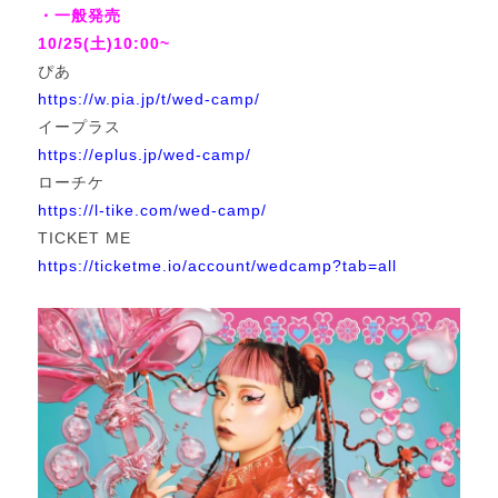
・一般発売
10/25(土)10:00~
ぴあ
https://w.pia.jp/t/wed-camp/
イープラス
https://eplus.jp/wed-camp/
ローチケ
https://l-tike.com/wed-camp/
TICKET ME
https://ticketme.io/account/wedcamp?tab=all