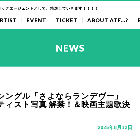
ロックエージェントとして、精進していきます！！！！
RTIST
EVENT
TICKET
ABOUT ATF...?
NEWS
信シングル「さよならランデヴー」
ティスト写真 解禁！＆映画主題歌決
2025年8月12日