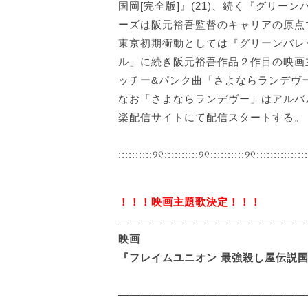
国岡[完全版]』(21)、続く『グリーン
ーズは阪元裕吾監督のキャリアの原点
東京初期衝動としては『グリーンバレッ
ル」に続き阪元裕吾作品２作目の映画
ッチー&パンク曲「さよならランデヴ
なお「さよならランデヴー」はアルバ
楽配信サイトにて配信スタートする。
::::::::::୨୧::::::::::୨୧::::::::::୨୧::::::::::::::
！！！映画主題歌決定！！！
—————————————————
映画
『フレイムユニオン 最強殺し屋伝説国
—————————————————