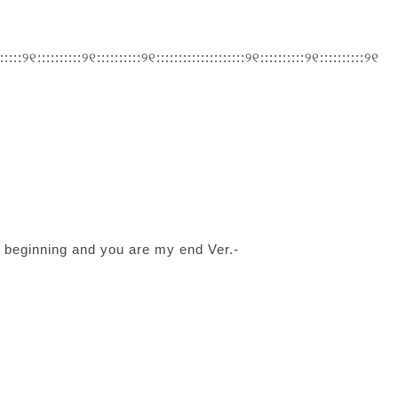
::::::୨୧::::::::::୨୧::::::::::୨୧::::::::::::::::::::୨୧::::::::::୨୧::::::::::୨୧
ginning and you are my end Ver.-