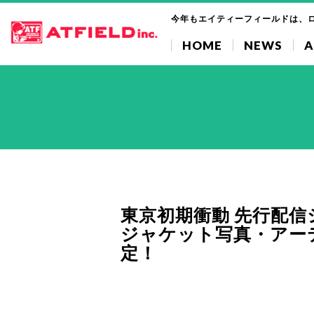
今年もエイティーフィールドは、
HOME
NEWS
A
東京初期衝動 先行配
ジャケット写真・アー
定！