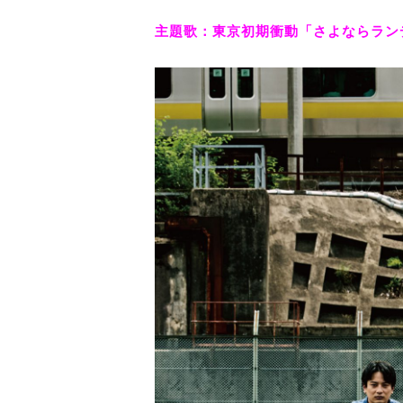
主題歌：
東京初期衝動「さよならランデ